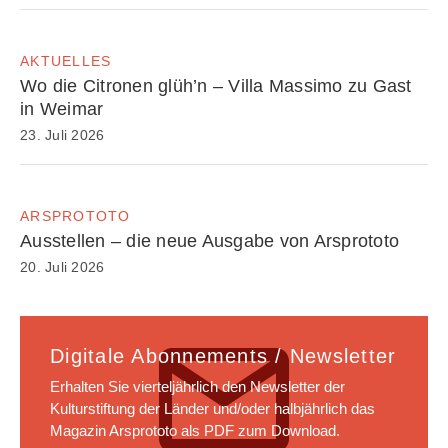
AKTUELLES
Wo die Citronen glüh’n – Villa Massimo zu Gast
in Weimar
23. Juli 2026
ARSPROTOTO
Ausstellen – die neue Ausgabe von Arsprototo
20. Juli 2026
Digitale Abonnements / Newsletter
Erhalten Sie vierteljährlich den Newsletter der
Kulturstiftung der Länder und/oder halbjährlich das
Magazin Arsprototo als PDF zum Download.