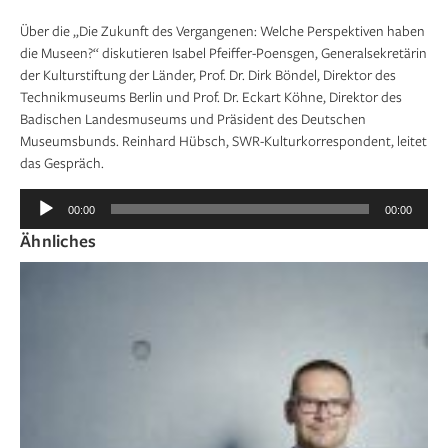
Über die „Die Zukunft des Vergangenen: Welche Perspektiven haben
die Museen?“ diskutieren Isabel Pfeiffer-Poensgen, Generalsekretärin
der Kulturstiftung der Länder, Prof. Dr. Dirk Böndel, Direktor des
Technikmuseums Berlin und Prof. Dr. Eckart Köhne, Direktor des
Badischen Landesmuseums und Präsident des Deutschen
Museumsbunds. Reinhard Hübsch, SWR-Kulturkorrespondent, leitet
das Gespräch.
Audio-
00:00
00:00
Player
Ähnliches