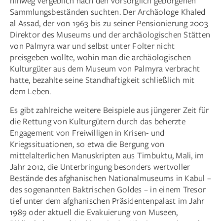
hinweg vergeblich nach den vorsorglich geborgenen
Sammlungsbeständen suchten. Der Archäologe Khaled
al Assad, der von 1963 bis zu seiner Pensionierung 2003
Direktor des Museums und der archäologischen Stätten
von ­Palmyra war und selbst unter Folter nicht
preisgeben wollte, ­wohin man die archäologischen
Kulturgüter aus dem Museum von Palmyra verbracht
hatte, bezahlte seine Standhaftigkeit schließlich mit
dem Leben.
Es gibt zahlreiche weitere Beispiele aus jüngerer Zeit für
die Rettung von Kulturgütern durch das beherzte
Engagement von Freiwilligen in Krisen- und
Kriegssituationen, so etwa die Bergung von
mittelalterlichen Manuskripten aus Timbuktu, Mali, im
Jahr 2012, die Unterbringung besonders wertvoller
Bestände des afghanischen Nationalmuseums in Kabul –
des sogenannten Baktrischen Goldes – in einem Tresor
tief unter dem afghanischen Präsidentenpalast im Jahr
1989 oder aktuell die Evakuierung von Museen,