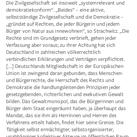
Die Zivilgesellschaft sei insoweit „systemrelevant und
demokratiekonform“. „Beides“ – eine aktive,
selbstständige Zivilgesellschaft und die Demokratie –
„gründet auf Rechten, die jeder Bürgerin und jedem
Bürger von Natur aus innewohnen“, so Strachwitz. „Die
Rechte sind im Grundgesetz verbrieft, gehen jeder
Verfassung aber voraus; zu ihrer Achtung hat sich
Deutschland in zahlreichen völkerrechtlich
verbindlichen Erklärungen und Verträgen verpflichtet.
[…] Deutschlands Mitgliedschaft in der Europäischen
Union ist zwingend daran gebunden, dass Menschen-
und Bürgerrechte, die Herrschaft des Rechts und
Demokratie die handlungsleitenden Prinzipien jeder
gesetzgebenden, richterlichen und exekutiven Gewalt
bilden. Das Gewaltmonopol, das die Bürgerinnen und
Bürger dem Staat eingeräumt haben, ja überhaupt das
Mandat, das sie ihm als Herrinnen und Herren des
Verfahrens erteilt haben, findet hier seine Grenze. Die
Tätigkeit selbst ermächtigter, selbst­organisierter,
unabhängiger kollektiver Akteure im öffentlichen Raum