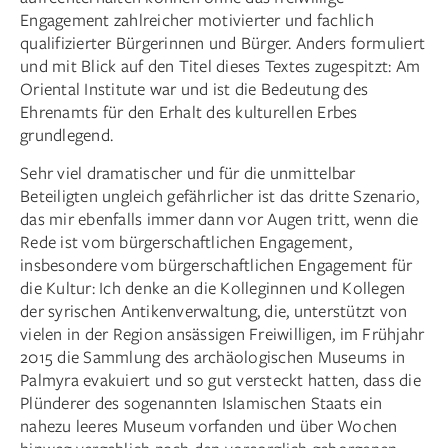
Engagement zahlreicher motivierter und fachlich
qualifizierter Bürgerinnen und Bürger. Anders formuliert
und mit Blick auf den Titel dieses Textes zugespitzt: Am
Oriental Institute war und ist die Bedeutung des
Ehrenamts für den Erhalt des kulturellen Erbes
grundlegend.
Sehr viel dramatischer und für die unmittelbar
Beteiligten ungleich gefährlicher ist das dritte Szenario,
das mir ebenfalls immer dann vor Augen tritt, wenn die
Rede ist vom bürgerschaftlichen Engagement,
insbesondere vom bürgerschaft­lichen Engagement für
die Kultur: Ich denke an die Kolleginnen und Kollegen
der syrischen Antikenverwaltung, die, unterstützt von
vielen in der Region ansässigen Freiwilligen, im Frühjahr
2015 die Sammlung des archäologischen Museums in
Palmyra evakuiert und so gut versteckt hatten, dass die
Plünderer des sogenannten Islamischen Staats ein
nahezu leeres Museum vorfanden und über Wochen