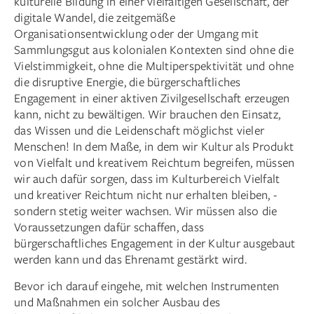
kulturelle Bildung in einer vielfältigen Gesellschaft, der
digitale Wandel, die zeitgemäße
Organisationsentwicklung oder der Umgang mit
Sammlungsgut aus kolonialen Kontexten sind ohne die
Vielstimmigkeit, ohne die Multiperspektivität und ohne
die disruptive Energie, die bürgerschaftliches
Engagement in einer aktiven Zivilgesellschaft erzeugen
kann, nicht zu bewältigen. Wir brauchen den Einsatz,
das Wissen und die Leidenschaft möglichst vieler
Menschen! In dem Maße, in dem wir Kultur als Produkt
von Vielfalt und kreativem Reichtum ­begreifen, müssen
wir auch dafür sorgen, dass im Kulturbereich Vielfalt
und kreativer Reichtum nicht nur erhalten bleiben, ­
sondern stetig weiter wachsen. Wir müssen also die
Voraussetzungen dafür schaffen, dass
bürgerschaftliches Engagement in der Kultur ausgebaut
werden kann und das Ehrenamt gestärkt wird.
Bevor ich darauf eingehe, mit welchen Instrumenten
und Maßnahmen ein solcher Ausbau des