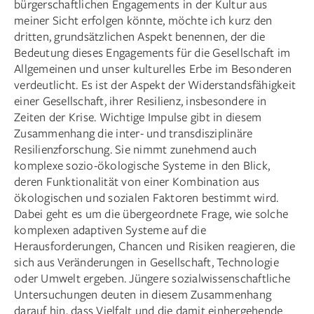
bürgerschaftlichen Engagements in der Kultur aus
meiner Sicht erfolgen könnte, möchte ich kurz den
dritten, grundsätzlichen Aspekt benennen, der die
Bedeutung dieses Engagements für die Gesellschaft im
Allgemeinen und unser kulturelles Erbe im Besonderen
verdeutlicht. Es ist der Aspekt der Widerstandsfähigkeit
einer Gesellschaft, ihrer Resilienz, insbesondere in
Zeiten der Krise. Wichtige Impulse gibt in diesem
Zusammenhang die inter- und transdisziplinäre
Resilienzforschung. Sie nimmt zunehmend auch
komplexe sozio-ökologische Systeme in den Blick,
deren Funktionalität von einer Kombination aus
ökologischen und sozialen Faktoren bestimmt wird.
Dabei geht es um die übergeordnete Frage, wie solche
komplexen adaptiven Systeme auf die
Herausforderungen, Chancen und Risiken reagieren, die
sich aus Veränderungen in Gesellschaft, Technologie
oder Umwelt ergeben. Jüngere sozialwissenschaftliche
Untersuchungen deuten in diesem Zusammenhang
darauf hin, dass Vielfalt und die damit einhergehende