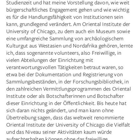
Studienzeit und hat meine Vorstellung davon, wie weit
bürgerschaftliches Engagement gehen und wie wichtig
es für die Handlungsfähigkeit von Institutionen sein
kann, grundlegend verändert. Am Oriental Institute der
University of Chicago, zu dem auch ein Museum sowie
eine umfangreiche Sammlung von archäologischem
Kulturgut aus Westasien und Nordafrika gehören, lernte
ich, dass sogenannte volunteers, also Freiwillige, in
vielen Abteilungen der Einrichtung mit
verantwortungsvollen Tätigkeiten betraut waren, so
etwa bei der Dokumentation und Registrierung von
Sammlungsbeständen, in der Forschungsbibliothek, in
den zahlreichen Vermittlungsprogrammen des Oriental
Institute oder als Botschafterinnen und Botschafter
dieser Einrichtung in der Öffentlichkeit. Bis heute hat
sich daran nichts geändert, und man kann ohne
Übertreibung sagen, dass das weltweit renommierte
Oriental Institute der University of Chicago die Vielfalt
und das Niveau seiner Aktivitäten kaum würde
aufrechterhalten können ohne das freiwillige