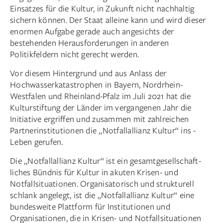
Einsatzes für die Kultur, in Zukunft nicht nachhaltig
sichern können. Der Staat alleine kann und wird dieser
enormen Aufgabe gerade auch angesichts der
bestehenden Herausforderungen in anderen
Politikfeldern nicht gerecht werden.
Vor diesem Hintergrund und aus Anlass der
Hochwasser­katastrophen in Bayern, Nordrhein-
Westfalen und Rheinland-Pfalz im Juli 2021 hat die
Kulturstiftung der Länder im vergan­genen Jahr die
Initiative ergriffen und zusammen mit zah­lreichen
Partnerinstitutionen die „Notfallallianz Kultur“ ins ­
Leben gerufen.
Die „Notfallallianz Kultur“ ist ein gesamtgesellschaft­
liches Bündnis für Kultur in akuten Krisen- und
Notfallsituationen. Organisatorisch und strukturell
schlank angelegt, ist die „Notfall­allianz Kultur“ eine
bundesweite Plattform für Institutionen und
Organisationen, die in Krisen- und Notfallsituationen