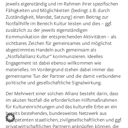
jeweils eigenständig und im Rahmen ihrer spezifischen
Fähigkeiten und Möglichkeiten (bedingt z. B. durch
Zuständigkeit, Mandat, Satzung) einen Beitrag zur
Notfallhilfe im Bereich Kultur leisten und dies – ggf.
zusätzlich zu der jeweils eigenständigen
Kommunikation der entsprechenden Aktivitäten – als
sichtbares Zeichen für gemeinsames und möglichst
abgestimmtes Handeln auch gemeinsam als
„Notfallallianz Kultur“ kommunizieren. Ideelles
Engagement ist dabei ebenso willkommen wie
materielles. Im Vordergrund stehen dabei immer das
gemeinsame Tun der Partner und die damit verbundene
politische und gesellschaftliche Signalwirkung.
Der Mehrwert einer solchen Allianz besteht darin, dass
im akuten Notfall die erforderlichen Hilfsmaßnahmen
für Kultur­einrichtungen und das kulturelle Erbe an ein
bereits bestehendes, bundesweites Netzwerk aus
kompetenten staatlichen, zivil­gesellschaftlichen und ggf.
privatwirtschaftlichen Partnern anknüpfen können, die