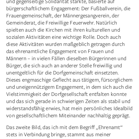
und gegenseitige Solidarität stärkte, basierte auf
bürgerschaftlichem Engagement: Der Fußballverein, die
Frauengemeinschaft, der Männergesangverein, der
Gemeinderat, die Freiwillige Feuerwehr. Natürlich
spielten auch die Kirchen mit ihren kulturellen und
sozialen Aktivitäten eine wichtige Rolle. Doch auch
diese Aktivitäten wurden maßgeblich getragen durch
das ehrenamtliche Engagement von Frauen und
Männern – in vielen Fällen dieselben Bürgerinnen und
Bürger, die sich auch an anderer Stelle freiwillig und
unentgeltlich für die Dorfgemeinschaft einsetzten.
Dieses engmaschige Geflecht aus tätigem, fürsorglichem
und uneigennützigem Engagement, in dem sich auch die
Vielstimmigkeit der Dorfgesellschaft entfalten konnte
und das sich gerade in schwierigen Zeiten als stabil und
widerstandsfähig erwies, hat mein persönliches Idealbild
von gesellschaftlichem Miteinander nachhaltig geprägt.
Das zweite Bild, das ich mit dem Begriff „Ehrenamt“
stets in Verbindung bringe, stammt aus meiner