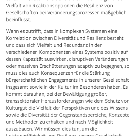
Vielfalt von Reaktionsoptionen die Resilienz von
Gesellschaften bei Veränderungsprozessen maßgeblich
beeinflusst.
Wenn es zutrifft, dass in komplexen Systemen eine
Korrelation zwischen Diversität und Resilienz besteht
und dass sich Vielfalt und Redundanz in den
verschiedenen Komponenten eines Systems positiv auf
dessen Kapazität auswirken, disruptiven Veränderungen
oder massiven Erschütterungen adaptiv zu begegnen, so
muss dies auch Konsequenzen für die Stärkung
bürgerschaftlichen Engagements in unserer Gesellschaft
insgesamt sowie in der Kultur im Besonderen haben. Es
kommt darauf an, bei der Bewältigung großer,
transsektoraler Herausforderungen wie dem Schutz von
Kulturgut die Vielfalt der Perspektiven und des Wissens
sowie die Diversität der Gegenstandsbereiche, Konzepte
und Methoden zu erhalten und nach Möglichkeit
auszubauen. Wir müssen dies tun, um die
Leistungsfähigkeit und Resilienz unserer Gesellschaft