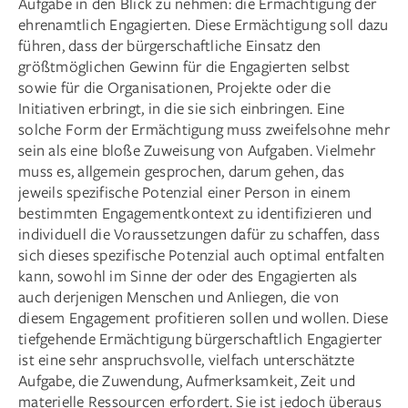
Aufgabe in den Blick zu nehmen: die Ermächtigung der
ehrenamtlich Engagierten. Diese Ermächtigung soll dazu
führen, dass der bürgerschaftliche Einsatz den
größtmöglichen Gewinn für die Engagierten selbst
sowie für die Organisationen, Projekte oder die
Initiativen erbringt, in die sie sich einbringen. Eine
solche Form der Ermächtigung muss zweifelsohne mehr
sein als eine bloße Zuweisung von Aufgaben. Vielmehr
muss es, allgemein gesprochen, darum gehen, das
jeweils spezifische Potenzial einer Person in einem
bestimmten Engagementkontext zu identifizieren und
individuell die Voraussetzungen dafür zu schaffen, dass
sich dieses spezifische Potenzial auch optimal entfalten
kann, sowohl im Sinne der oder des Engagierten als
auch derjenigen Menschen und Anliegen, die von
diesem Engagement profitieren sollen und wollen. Diese
tiefgehende Ermächtigung bürgerschaftlich Engagierter
ist eine sehr anspruchsvolle, vielfach unterschätzte
Aufgabe, die Zuwendung, Aufmerksamkeit, Zeit und
materielle Ressourcen erfordert. Sie ist jedoch überaus