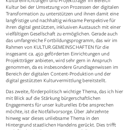
Kultureinrichtungen und Projektträger im Bereich
Kultur bei der Umsetzung von Prozessen der digitalen
Transformation zu unterstützen und ihnen damit eine
langfristige und nachhaltig wirksame Perspektive für
ihren digital gestützten, inklusiven Austausch mit einer
vielfältigen Gesellschaft zu ermög­lichen. Gerade auch
das umfangreiche Fortbildungsprogramm, das wir im
Rahmen von KULTUR.GEMEINSCHAFTEN für die
insgesamt ca. 450 geförderten Einrichtungen und
Projektträger anbieten, wird sehr gern in Anspruch
genommen, da es insbesondere Grundlagenwissen im
Bereich der digitalen Content-Produktion und der
digital gestützten Kulturvermittlung bereitstellt.
Das zweite, förderpolitisch wichtige Thema, das ich hier
mit Blick auf die Stärkung bürgerschaftlichen
Engagements für unser kulturelles Erbe ansprechen
möchte, ist die Notfallvorsorge. Über Jahrzehnte
hinweg war dieses unliebsame Thema in den
Hintergrund staatlichen Handelns gerückt. Dies trifft