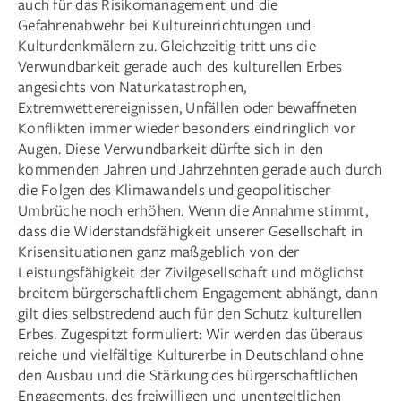
auch für das Risikomanagement und die
Gefahrenabwehr bei Kultureinrichtungen und
Kulturdenkmälern zu. Gleichzeitig tritt uns die
Verwundbarkeit gerade auch des kulturellen Erbes
angesichts von Naturkatastrophen,
Extremwetterereignissen, Unfällen oder bewaffneten
Konflikten immer wieder besonders eindringlich vor
Augen. Diese Verwundbarkeit dürfte sich in den
kommenden Jahren und Jahrzehnten gerade auch durch
die Folgen des Klimawandels und geopolitischer
Umbrüche noch erhöhen. Wenn die Annahme stimmt,
dass die Widerstandsfähigkeit unserer Gesellschaft in
Krisensituationen ganz maßgeblich von der
Leistungsfähigkeit der Zivilgesellschaft und möglichst
breitem bürgerschaftlichem Engagement abhängt, dann
gilt dies selbstredend auch für den Schutz kulturellen
Erbes. Zugespitzt formuliert: Wir werden das überaus
reiche und vielfältige Kulturerbe in Deutschland ohne
den Ausbau und die Stärkung des bürgerschaftlichen
Engagements, des freiwilligen und unentgeltlichen