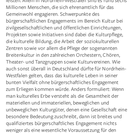
leisten. Allein in Nordrhein-Westfalen sind es rund sechs
Millionen Menschen, die sich ehrenamtlich für das
Gemeinwohl engagieren. Schwerpunkte des
bürgerschaftlichen Engagements im Bereich Kultur bei
zivilgesellschaftlichen und öffentlichen Einrichtungen,
Projekten sowie Initiativen sind dabei die Kulturpflege,
die kulturelle Bildung, die Arbeit der soziokulturellen
Zentren sowie vor allem die Pflege der sogenannten
Breitenkultur in den zahlreichen Orchestern, Chören,
Theater- und Tanzgruppen sowie Kulturvereinen. Wie
auch sonst überall in Deutschland dürfte für Nordrhein-
Westfalen gelten, dass das kulturelle Leben in seiner
bunten Vielfalt ohne bürgerschaftliches Engagement
zum Erliegen kommen würde. Anders formuliert: Wenn
man kulturelles Erbe versteht als die Gesamtheit der
materiellen und immateriellen, beweglichen und
unbeweglichen Kulturgüter, denen eine Gesellschaft eine
besondere Bedeutung zuschreibt, dann ist breites und
qualifiziertes bürgerschaftliches Engagement nichts
weniger als eine wesentliche Voraussetzung für den