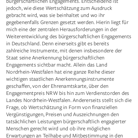
bürgerschaftlichen Engagements. Entscheidend ist
jedoch, wie diese Wertschätzung zum Ausdruck
gebracht wird, was sie beinhaltet und wo ihr
gegebenenfalls Grenzen gesetzt werden. Hierin liegt für
mich eine der zentralen Herausforderungen in der
Weiterentwicklung des bürgerschaftlichen Engagements
in Deutschland. Denn einerseits gibt es bereits
zahlreiche Instrumente, mit denen insbesondere der
Staat seine Anerkennung bürgerschaftlichen
Engagements sichtbar macht. Allein das Land
Nordrhein-Westfalen hat eine ganze Reihe dieser
wichtigen staatlichen Anerkennungsinstrumente
geschaffen, von der Ehrenamtskarte, über den
Engagementpreis NRW bis hin zum Verdienstorden des
Landes Nordrhein-Westfalen. Andererseits stellt sich die
Frage, ob Wertschätzung in Form von finanziellen
Vergünstigungen, Preisen und Auszeichnungen den
tatsächlichen Leistungen bürgerschaftlich engagierter
Menschen gerecht wird und ob ihre möglichen
Erwartungen an Teilhabe und Mitbestimmung in den