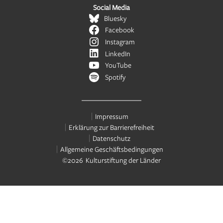
Social Media
Bluesky
Facebook
Instagram
LinkedIn
YouTube
Spotify
Impressum
Erklärung zur Barrierefreiheit
Datenschutz
Allgemeine Geschäftsbedingungen
©2026 Kulturstiftung der Länder