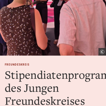
FREUNDESKREIS
Stipendiatenprogr
des Jungen
Freundeskreises