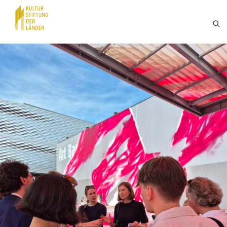
Hauptnavigation
Inhalt