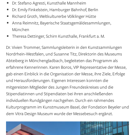
Dr. Stefano Agresti, Kunsthalle Mannheim
Dr. Emily Finkelstein, Hamburger Bahnhof, Berlin
Richard Groth, Weltkulturerbe Völklinger Hütte
Anna Reimnitz, Bayerische Staatsgemäldesammlungen,
München
Theresa Dettinger, Schirn Kunsthalle, Frankfurt a. M.
Dr. Vivien Trommer, Sammlungsleiterin in den Kunstsammlungen
Nordrhein-Westfalen, und Susanne Titz, Direktorin des Museums
Abteiberg in Mönchengladbach, begleiteten das Programm als
erfahrene Kennerinnen. Karen Boros, VIP Representative der Messe,
gab einen Einblick in die Organisation der Messe, ihre Ziele, Erfolge
und Herausforderungen. Eigenen Interessen konnten die
mitgereisten Mitglieder des Jungen Freundeskreises und die
Stipendiatinnen und Stipendiaten bei ihren anschließenden
individuellen Rundgängen nachgehen. Durch ein rahmendes
Kulturprogramm im Kunstmuseum Basel, der Fondation Beyeler und
dem Vitra Design Museum wurde der Messebesuch ergänzt.