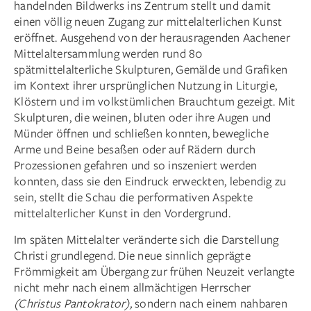
handelnden Bildwerks ins Zentrum stellt und damit
einen völlig neuen Zugang zur mittelalterlichen Kunst
eröffnet. Ausgehend von der herausragenden Aachener
Mittelaltersammlung werden rund 80
spätmittelalterliche Skulpturen, Gemälde und Grafiken
im Kontext ihrer ursprünglichen Nutzung in Liturgie,
Klöstern und im volkstümlichen Brauchtum gezeigt. Mit
Skulpturen, die weinen, bluten oder ihre Augen und
Münder öffnen und schließen konnten, bewegliche
Arme und Beine besaßen oder auf Rädern durch
Prozessionen gefahren und so inszeniert werden
konnten, dass sie den Eindruck erweckten, lebendig zu
sein, stellt die Schau die performativen Aspekte
mittelalterlicher Kunst in den Vordergrund.
Im späten Mittelalter veränderte sich die Darstellung
Christi grundlegend. Die neue sinnlich geprägte
Frömmigkeit am Übergang zur frühen Neuzeit verlangte
nicht mehr nach einem allmächtigen Herrscher
(Christus Pantokrator),
sondern nach einem nahbaren