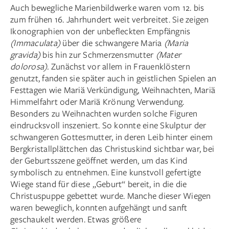
Auch bewegliche Marienbildwerke waren vom 12. bis
zum frühen 16. Jahrhundert weit verbreitet. Sie zeigen
Ikonographien von der unbefleckten Empfängnis
(Immaculata)
über die schwangere Maria
(Maria
gravida)
bis hin zur Schmerzensmutter
(Mater
dolorosa).
Zunächst vor allem in Frauenklöstern
genutzt, fanden sie später auch in geistlichen Spielen an
Festtagen wie Mariä Verkündigung, Weihnachten, Mariä
Himmelfahrt oder Mariä Krönung Verwendung.
Besonders zu Weihnachten wurden solche Figuren
eindrucksvoll inszeniert. So konnte eine Skulptur der
schwangeren Gottesmutter, in deren Leib hinter einem
Bergkristallplättchen das Christuskind sichtbar war, bei
der Geburtsszene geöffnet werden, um das Kind
symbolisch zu entnehmen. Eine kunstvoll gefertigte
Wiege stand für diese „Geburt“ bereit, in die die
Christuspuppe gebettet wurde. Manche dieser Wiegen
waren beweglich, konnten aufgehängt und sanft
geschaukelt werden. Etwas größere