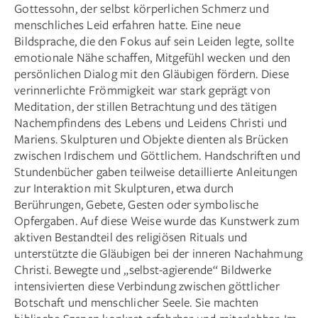
Gottessohn, der selbst körperlichen Schmerz und
menschliches Leid erfahren hatte. Eine neue
Bildsprache, die den Fokus auf sein Leiden legte, sollte
emotionale Nähe schaffen, Mitgefühl wecken und den
persönlichen Dialog mit den Gläubigen fördern. Diese
verinnerlichte Frömmigkeit war stark geprägt von
Meditation, der stillen Betrachtung und des tätigen
Nachempfindens des Lebens und Leidens Christi und
Mariens. Skulpturen und Objekte dienten als Brücken
zwischen Irdischem und Göttlichem. Handschriften und
Stundenbücher gaben teilweise detaillierte Anleitungen
zur Interaktion mit Skulpturen, etwa durch
Berührungen, Gebete, Gesten oder symbolische
Opfergaben. Auf diese Weise wurde das Kunstwerk zum
aktiven Bestandteil des religiösen Rituals und
unterstützte die Gläubigen bei der inneren Nachahmung
Christi. Bewegte und „selbst-agierende“ Bildwerke
intensivierten diese Verbindung zwischen göttlicher
Botschaft und menschlicher Seele. Sie machten