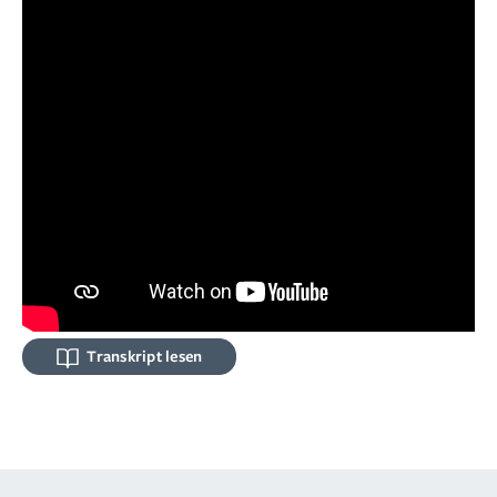
Transkript lesen