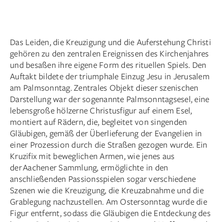
Das Leiden, die Kreuzigung und die Auferstehung Christi
gehören zu den zentralen Ereignissen des Kirchenjahres
und besaßen ihre eigene Form des rituellen Spiels. Den
Auftakt bildete der triumphale Einzug Jesu in Jerusalem
am Palmsonntag. Zentrales Objekt dieser szenischen
Darstellung war der sogenannte Palmsonntagsesel, eine
lebensgroße hölzerne Christusfigur auf einem Esel,
montiert auf Rädern, die, begleitet von singenden
Gläubigen, gemäß der Überlieferung der Evangelien in
einer Prozession durch die Straßen gezogen wurde. Ein
Kruzifix mit beweglichen Armen, wie jenes aus
der Aachener Sammlung, ermöglichte in den
anschließenden Passionsspielen sogar verschiedene
Szenen wie die Kreuzigung, die Kreuzabnahme und die
Grablegung nachzustellen. Am Ostersonntag wurde die
Figur entfernt, sodass die Gläubigen die Entdeckung des