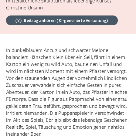
mittelalterliche Skulpturen als lebendige Kunst /
Christine Unsinn
Beitrag anhören (KI-generierte Vertonung)
In dunkelblauem Anzug und schwarzer Melone
balanciert Hänschen Klein über ein Seil, fährt in einem
Karton ein wenig zu wild Auto, baut einen Unfall und
wird im nächsten Moment mit einem Pflaster versorgt.
Vor den staunenden Augen der vornehmlich kindlichen
Zuschauer verwandeln sich einfache Gesten in pures
Abenteuer, der Karton in ein Auto, das Pflaster in echte
Fürsorge. Dass die Figur aus Pappmaché von einer grau
gekleideten Frau geführt, gesprochen und bewegt wird,
irritiert niemanden. Die Puppenspielerin verschwindet
im Akt des Spiels, übrig bleibt das lebendige Geschehen.
Realität, Spiel, Täuschung und Emotion gehen nahtlos
ineinander über.