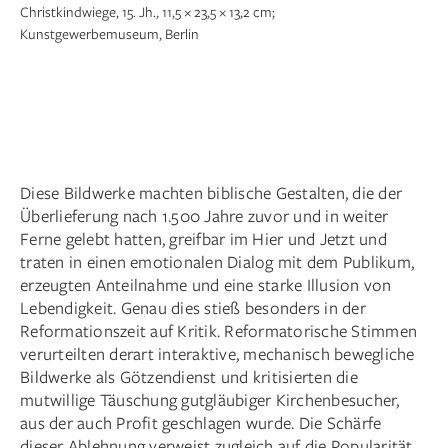
Christkindwiege, 15. Jh., 11,5 × 23,5 × 13,2 cm;
Kunstgewerbemuseum, Berlin
Diese Bildwerke machten biblische Gestalten, die der
Überlieferung nach 1.500 Jahre zuvor und in weiter
Ferne gelebt hatten, greifbar im Hier und Jetzt und
traten in einen emotionalen Dialog mit dem Publikum,
erzeugten Anteilnahme und eine starke Illusion von
Lebendigkeit. Genau dies stieß besonders in der
Reformationszeit auf Kritik. Reformatorische Stimmen
verurteilten derart interaktive, mechanisch bewegliche
Bildwerke als Götzendienst und kritisierten die
mutwillige Täuschung gutgläubiger Kirchenbesucher,
aus der auch Profit geschlagen wurde. Die Schärfe
dieser Ablehnung verweist zugleich auf die Popularität