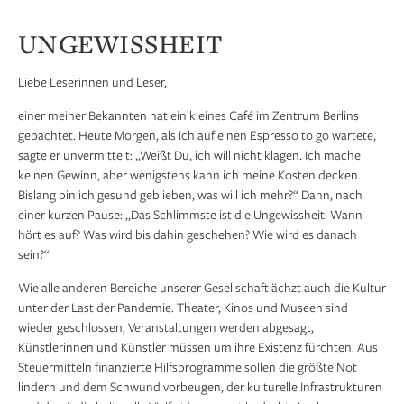
UNGEWISSHEIT
Liebe Leserinnen und Leser,
einer meiner Bekannten hat ein kleines Café im Zentrum Berlins
gepachtet. Heute Morgen, als ich auf einen Espresso to go wartete,
sagte er unvermittelt: „Weißt Du, ich will nicht klagen. Ich mache
keinen Gewinn, aber wenigstens kann ich meine Kosten decken.
Bislang bin ich gesund geblieben, was will ich mehr?“ Dann, nach
einer kurzen Pause: „Das Schlimmste ist die Ungewissheit: Wann
hört es auf? Was wird bis dahin geschehen? Wie wird es danach
sein?“
Wie alle anderen Bereiche unserer Gesellschaft ächzt auch die Kultur
unter der Last der Pandemie. Theater, Kinos und Museen sind
wieder geschlossen, Veranstaltungen werden abgesagt,
Künstlerinnen und Künstler müssen um ihre Existenz fürchten. Aus
Steuermitteln finanzierte Hilfsprogramme sollen die größte Not
lindern und dem Schwund vorbeugen, der kulturelle Infrastrukturen