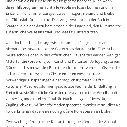
und damit die kulturelle Vielfalt insgesamt bedroht. Auch wenn
diese Hilfsprogramme nicht alle Probleme lösen können und im
Einzelfall nicht immer passgenau sein mögen, sie sind und bleiben
ein Glücksfall für die Kultur. Dies zeigt gerade auch der Blick in
Staaten, die nicht dazu bereit oder in der Lage sind, den Kultursektor
auf ähnliche Weise finanziell und ideell zu unterstützen.
Und doch bleiben die Ungewissheit und die Frage, die derzeit
niemand beantworten kann: Wie wird es danach sein? Eines scheint
heute schon sicher: In den öffentlichen Haushalten werden weniger
Mittel für die Förderung von Kunst und Kultur zur Verfügung stehen.
Stärker als bisher werden Prioritäten formuliert werden müssen, die
sich an dem strategischen Ziel orientieren werden, trotz
notwendiger Einsparungen einer möglichst großen Vielfalt
kultureller Ausdrucksformen geschützte Räume der Entfaltung in
Freiheit sowie öffentliche Orte der Interaktion mit der Gesellschaft
zur Verfügung zu stellen. Qualität, Nachhaltigkeit, Diversität,
Zugänglichkeit und Transformations­potential werden vermutlich als
Förderkriterien dabei eine noch größere Rolle spielen als bisher.
Zwei wichtige Projekte der Kulturstiftung der Länder – der Ankauf