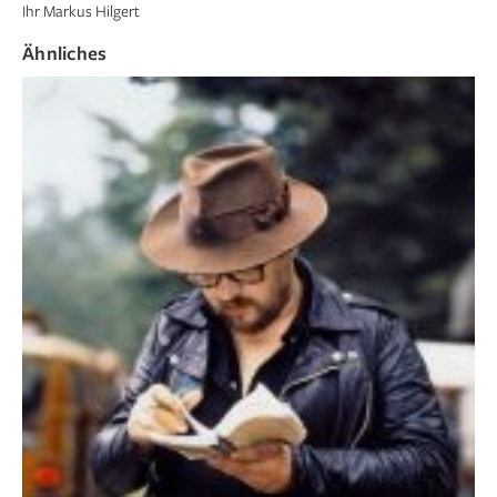
Ihr Markus Hilgert
Ähnliches