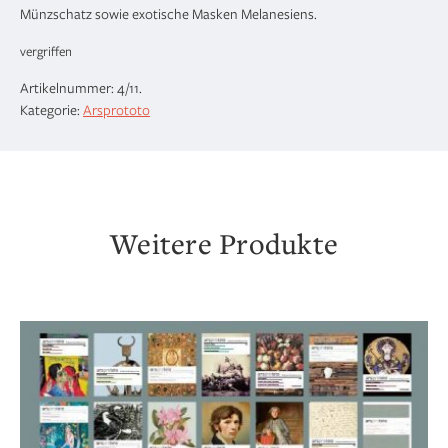
Münzschatz sowie exotische Masken Melanesiens.
vergriffen
Artikelnummer:
4/11
.
Kategorie:
Arsprototo
Weitere Produkte