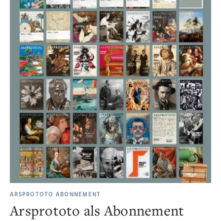
ARSPROTOTO ABONNEMENT
Arsprototo als Abonnement