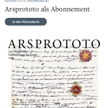
ARSPROTOTO ABONNEMENT
Arsprototo als Abonnement
In den Warenkorb