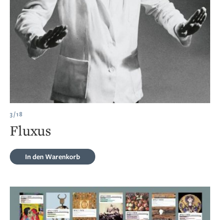
3/18
Fluxus
In den Warenkorb