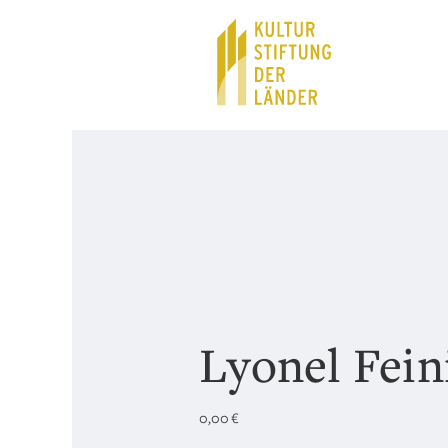
Hauptnavigation
Inhalt
Lyonel Fein
0,00
€