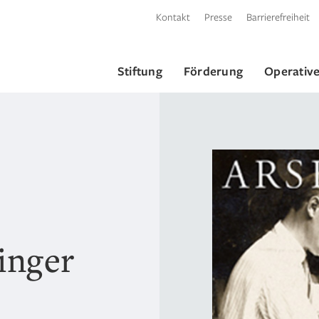
Kontakt
Presse
Barrierefreiheit
Stiftung
Förderung
Operative
inger