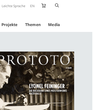
Leichte Sprache
EN
 Projekte
Themen
Media