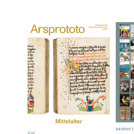
ARSPRO
2/25