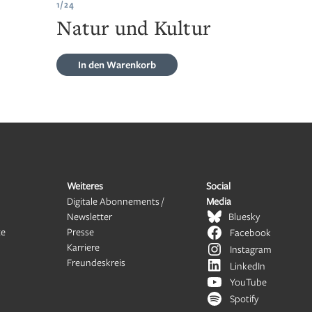
1/24
Natur und Kultur
In den Warenkorb
Weiteres
Social
Digitale Abonnements /
Media
Newsletter
Bluesky
te
Presse
Facebook
Karriere
Instagram
Freundeskreis
LinkedIn
YouTube
Spotify