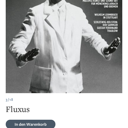
3/18
Fluxus
In den Warenkorb