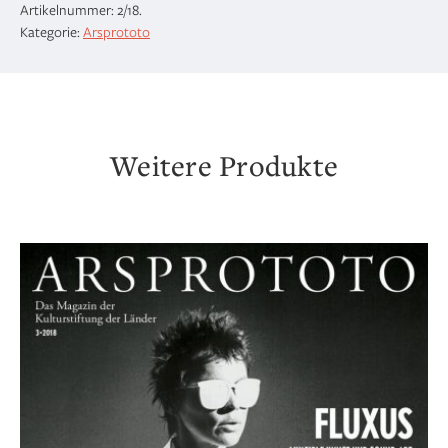
Artikelnummer:
2/18
.
Kategorie:
Arsprototo
Weitere Produkte