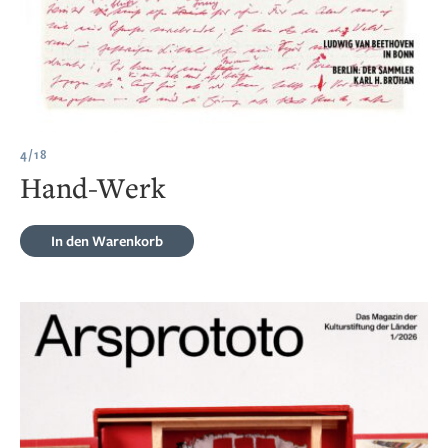
4/18
Hand-Werk
In den Warenkorb