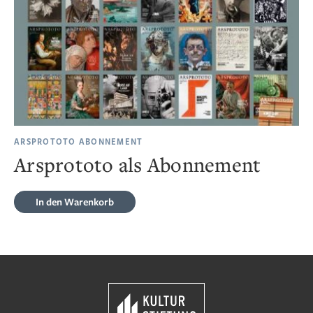
ARSPROTOTO ABONNEMENT
Arsprototo als Abonnement
In den Warenkorb