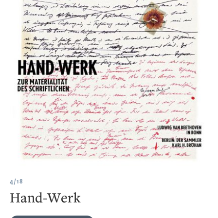
4/18
Hand-Werk