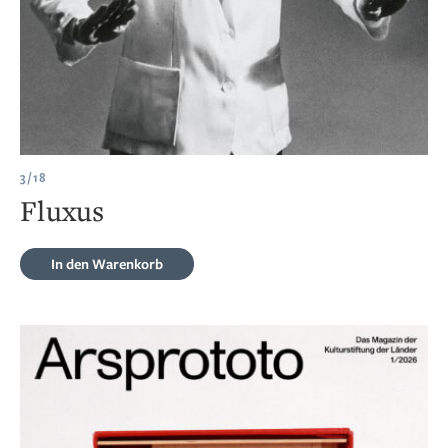
3/18
Fluxus
In den Warenkorb