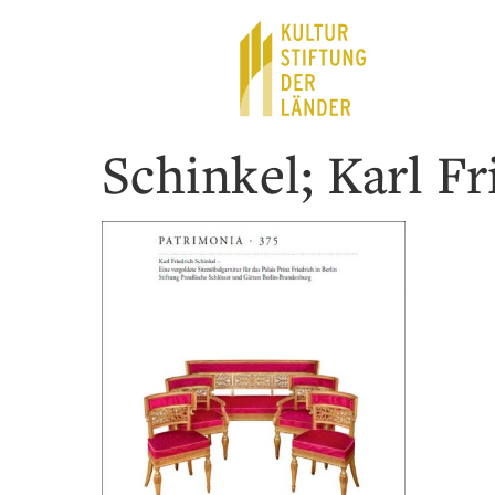
Hauptnavigation
Inhalt
Schinkel; Karl Fr