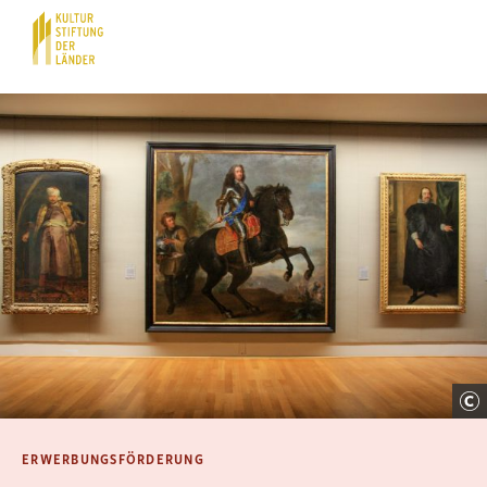
Hauptnavigation
Inhalt
ERWERBUNGSFÖRDERUNG