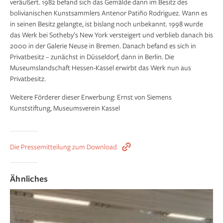
veräußert. 1982 befand sich das Gemälde dann im Besitz des
bolivianischen Kunstsammlers Antenor Patiño Rodriguez. Wann es
in seinen Besitz gelangte, ist bislang noch unbekannt. 1998 wurde
das Werk bei Sotheby’s New York versteigert und verblieb danach bis
2000 in der Galerie Neuse in Bremen. Danach befand es sich in
Privatbesitz – zunächst in Düsseldorf, dann in Berlin. Die
Museumslandschaft Hessen-Kassel erwirbt das Werk nun aus
Privatbesitz.
Weitere Förderer dieser Erwerbung: Ernst von Siemens
Kunststiftung, Museumsverein Kassel
Die Pressemitteilung zum Download
Ähnliches