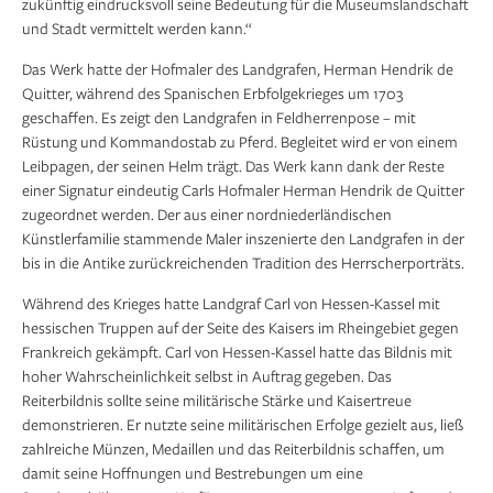
zukünftig eindrucksvoll seine Bedeutung für die Museumslandschaft
und Stadt vermittelt werden kann.“
Das Werk hatte der Hofmaler des Landgrafen, Herman Hendrik de
Quitter, während des Spanischen Erbfolgekrieges um 1703
geschaffen. Es zeigt den Landgrafen in Feldherrenpose – mit
Rüstung und Kommandostab zu Pferd. Begleitet wird er von einem
Leibpagen, der seinen Helm trägt. Das Werk kann dank der Reste
einer Signatur eindeutig Carls Hofmaler Herman Hendrik de Quitter
zugeordnet werden. Der aus einer nordniederländischen
Künstlerfamilie stammende Maler inszenierte den Landgrafen in der
bis in die Antike zurückreichenden Tradition des Herrscherporträts.
Während des Krieges hatte Landgraf Carl von Hessen-Kassel mit
hessischen Truppen auf der Seite des Kaisers im Rheingebiet gegen
Frankreich gekämpft. Carl von Hessen-Kassel hatte das Bildnis mit
hoher Wahrscheinlichkeit selbst in Auftrag gegeben. Das
Reiterbildnis sollte seine militärische Stärke und Kaisertreue
demonstrieren. Er nutzte seine militärischen Erfolge gezielt aus, ließ
zahlreiche Münzen, Medaillen und das Reiterbildnis schaffen, um
damit seine Hoffnungen und Bestrebungen um eine