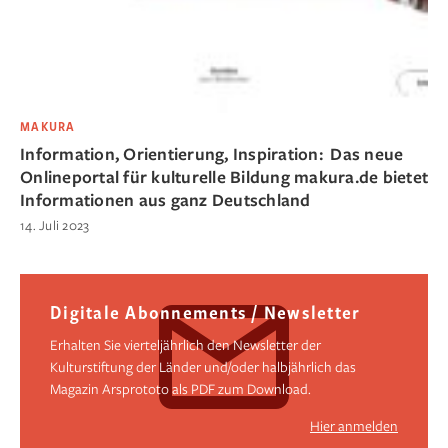
MAKURA
Information, Orientierung, Inspiration: Das neue
Onlineportal für kulturelle Bildung makura.de bietet
Informationen aus ganz Deutschland
14. Juli 2023
Digitale Abonnements / Newsletter
Erhalten Sie vierteljährlich den Newsletter der
Kulturstiftung der Länder und/oder halbjährlich das
Magazin Arsprototo als PDF zum Download.
Hier anmelden