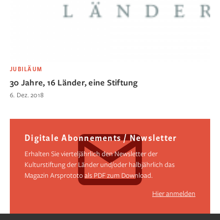
JUBILÄUM
30 Jahre, 16 Länder, eine Stiftung
6. Dez. 2018
Digitale Abonnements / Newsletter
Erhalten Sie vierteljährlich den Newsletter der
Kulturstiftung der Länder und/oder halbjährlich das
Magazin Arsprototo als PDF zum Download.
Hier anmelden