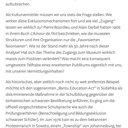
aufzubrechen.
Als Kulturvermittler müssen wir uns stets die Frage stellen: Wie
wirken diese Exklusionsmechanismen fort und wie viel „Zugang“
lassen wir wirklich zu? Pierre Bourdieu und Alain Darbel hatten 1966
in ihrem Buch
L’Amour de l’Art
beschrieben, wie die musealen
Strukturen und ihre Organisation nur die „Favorisierten
favorisieren“. Wie ist der Stand mehr als 50 Jahre nach dieser
Analyse? Hat sich das Thema des Zugangs zum Museum wirklich
massiv zum Positiven verändert? Was macht eine konsequent
umgesetzte Teilhabe eines erweiterten Publikums eigentlich mit uns,
mit unseren Vermittlungsinhalten?
Als historisches, aber zeitlich noch nicht zu weit entferntes Beispiel
möchte ich den sogenannten „Bantu Education Act“ in Südafrika als
diskriminierende Maßnahme in der Schulbildung gegenüber der
einheimischen schwarzen Bevölkerung anführen. Es ging um die
offiziell vorgeschriebene Schulsprache wie auch die
Prüfungsverfahren (Benachteiligung und Bildungsexklusion
schwarzer Schüler). Im Juni 1976 kam es zu dem bekannten
Protestmarsch in Soweto, einem „Township“ von Johannesburg, bei