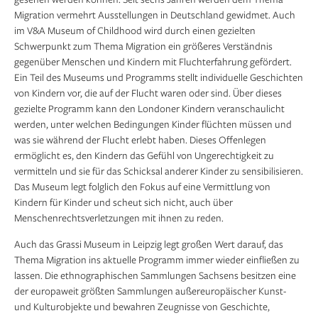
Migration vermehrt Ausstellungen in Deutschland gewidmet. Auch
im V&A Museum of Childhood wird durch einen gezielten
Schwerpunkt zum Thema Migration ein größeres Verständnis
gegenüber Menschen und Kindern mit Fluchterfahrung gefördert.
Ein Teil des Museums und Programms stellt individuelle Geschichten
von Kindern vor, die auf der Flucht waren oder sind. Über dieses
gezielte Programm kann den Londoner Kindern veranschaulicht
werden, unter welchen Bedingungen Kinder flüchten müssen und
was sie während der Flucht erlebt haben. Dieses Offenlegen
ermöglicht es, den Kindern das Gefühl von Ungerechtigkeit zu
vermitteln und sie für das Schicksal anderer Kinder zu sensibilisieren.
Das Museum legt folglich den Fokus auf eine Vermittlung von
Kindern für Kinder und scheut sich nicht, auch über
Menschenrechtsverletzungen mit ihnen zu reden.
Auch das Grassi Museum in Leipzig legt großen Wert darauf, das
Thema Migration ins aktuelle Programm immer wieder einfließen zu
lassen. Die ethnographischen Sammlungen Sachsens besitzen eine
der europaweit größten Sammlungen außereuropäischer Kunst-
und Kulturobjekte und bewahren Zeugnisse von Geschichte,