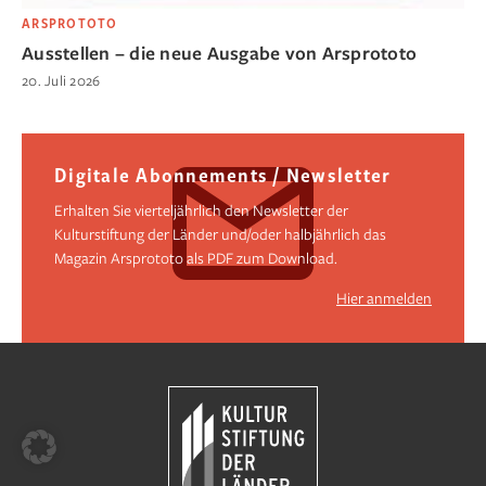
ARSPROTOTO
Ausstellen – die neue Ausgabe von Arsprototo
20. Juli 2026
Digitale Abonnements / Newsletter
Erhalten Sie vierteljährlich den Newsletter der
Kulturstiftung der Länder und/oder halbjährlich das
Magazin Arsprototo als PDF zum Download.
Hier anmelden