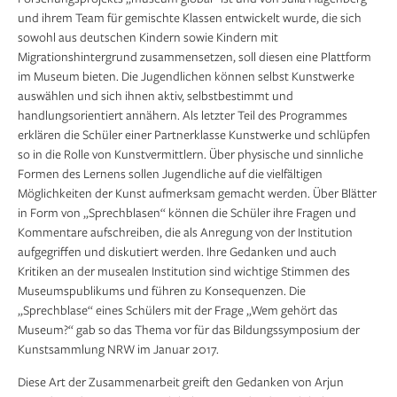
und ihrem Team für gemischte Klassen entwickelt wurde, die sich
sowohl aus deutschen Kindern sowie Kindern mit
Migrationshintergrund zusammensetzen, soll diesen eine Plattform
im Museum bieten. Die Jugendlichen können selbst Kunstwerke
auswählen und sich ihnen aktiv, selbstbestimmt und
handlungsorientiert annähern. Als letzter Teil des Programmes
erklären die Schüler einer Partnerklasse Kunstwerke und schlüpfen
so in die Rolle von Kunstvermittlern. Über physische und sinnliche
Formen des Lernens sollen Jugendliche auf die vielfältigen
Möglichkeiten der Kunst aufmerksam gemacht werden. Über Blätter
in Form von „Sprechblasen“ können die Schüler ihre Fragen und
Kommentare aufschreiben, die als Anregung von der Institution
aufgegriffen und diskutiert werden. Ihre Gedanken und auch
Kritiken an der musealen Institution sind wichtige Stimmen des
Museumspublikums und führen zu Konsequenzen. Die
„Sprechblase“ eines Schülers mit der Frage „Wem gehört das
Museum?“ gab so das Thema vor für das Bildungssymposium der
Kunstsammlung NRW im Januar 2017.
Diese Art der Zusammenarbeit greift den Gedanken von Arjun