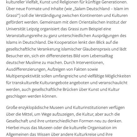
kultureller Vielfalt, Kunst und Religionen für künftige Generationen.
Über neue Formate und Inhalte (wie „Salam Deutschland – Islam im
Grassi“) soll die Verständigung zwischen Kontinenten und Kulturen
gefördert werden. Gemeinsam mit dem Orientalischen Institut der
Universität Leipzig organisiert das Grassi zum Beispiel eine
Veranstaltungsreihe zu ganz unterschiedlichen Ausprägungen des
Islams in Deutschland. Die Kooperation lenkt den Blick auf die
gesellschaftliche Verankerung islamischer Glaubenspraxis und lädt
Besucher ein, sich ein differenziertes Bild vom Lebensalltag
deutscher Muslime zu machen. Durch Interventionen,
Ausdifferenzierungen, Aufzeigen von Fakten sowie
Multiperspektivität sollen umfangreiche und vielfältige Möglichkeiten
für transkulturelle Kulturangebote angeboten und veranschaulicht
werden, auch gesellschaftliche Brücken über Kunst und Kultur
geschlagen werden können.
Große enzyklopädische Museen und Kulturinstitutionen verfügen
über die Mittel, um Wege aufzuzeigen, die Kultur, aber auch die
Gesellschaft und ihre unterschiedlichen Formen neu zu denken.
Hierbei muss das Museen oder die kulturelle Organisation im
Allgemeinen das Wissen über andere Kulturkreise und ihre