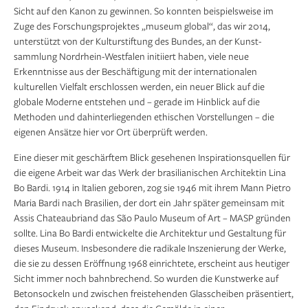
Sicht auf den Kanon zu gewinnen. So konnten beispielsweise im
Zuge des Forschungsprojektes „museum global“, das wir 2014,
unterstützt von der Kulturstiftung des Bundes, an der Kunst-
sammlung Nordrhein-Westfalen initiiert haben, viele neue
Erkenntnisse aus der Beschäftigung mit der internationalen
kulturellen Vielfalt erschlossen werden, ein neuer Blick auf die
globale Moderne entstehen und – gerade im Hinblick auf die
Methoden und dahinterliegenden ethischen Vorstellungen – die
eigenen Ansätze hier vor Ort überprüft werden.
Eine dieser mit geschärftem Blick gesehenen Inspirationsquellen für
die eigene Arbeit war das Werk der brasilianischen Architektin Lina
Bo Bardi. 1914 in Italien geboren, zog sie 1946 mit ihrem Mann Pietro
Maria Bardi nach Brasilien, der dort ein Jahr später gemeinsam mit
Assis Chateaubriand das São Paulo Museum of Art – MASP gründen
sollte. Lina Bo Bardi entwickelte die Architektur und Gestaltung für
dieses Museum. Insbesondere die radikale Inszenierung der Werke,
die sie zu dessen Eröffnung 1968 einrichtete, erscheint aus heutiger
Sicht immer noch bahnbrechend. So wurden die Kunstwerke auf
Betonsockeln und zwischen freistehenden Glasscheiben präsentiert,