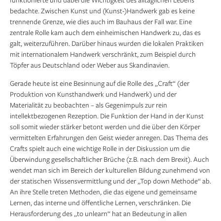
bedachte. Zwischen Kunst und (Kunst-)Handwerk gab es keine
trennende Grenze, wie dies auch im Bauhaus der Fall war. Eine
zentrale Rolle kam auch dem einheimischen Handwerk zu, das es
galt, weiterzuführen. Darüber hinaus wurden die lokalen Praktiken
mit internationalem Handwerk verschränkt, zum Beispiel durch
Töpfer aus Deutschland oder Weber aus Skandinavien.
Gerade heute ist eine Besinnung auf die Rolle des „Craft“ (der
Produktion von Kunsthandwerk und Handwerk) und der
Materialität zu beobachten – als Gegenimpuls zur rein
intellektbezogenen Rezeption. Die Funktion der Hand in der Kunst
soll somit wieder stärker betont werden und die über den Körper
vermittelten Erfahrungen den Geist wieder anregen. Das Thema des
Crafts spielt auch eine wichtige Rolle in der Diskussion um die
Überwindung gesellschaftlicher Brüche (z.B. nach dem Brexit). Auch
wendet man sich im Bereich der kulturellen Bildung zunehmend von
der statischen Wissensvermittlung und der „Top down Methode“ ab.
An ihre Stelle treten Methoden, die das eigene und gemeinsame
Lernen, das interne und öffentliche Lernen, verschränken. Die
Herausforderung des „to unlearn“ hat an Bedeutung in allen