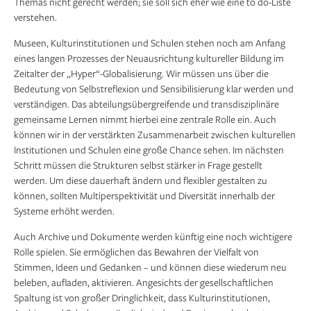
Themas nicht gerecht werden; sie soll sich eher wie eine to do-Liste
verstehen.
Museen, Kulturinstitutionen und Schulen stehen noch am Anfang
eines langen Prozesses der Neuausrichtung kultureller Bildung im
Zeitalter der „Hyper“-Globalisierung. Wir müssen uns über die
Bedeutung von Selbstreflexion und Sensibilisierung klar werden und
verständigen. Das abteilungsübergreifende und transdisziplinäre
gemeinsame Lernen nimmt hierbei eine zentrale Rolle ein. Auch
können wir in der verstärkten Zusammenarbeit zwischen kulturellen
Institutionen und Schulen eine große Chance sehen. Im nächsten
Schritt müssen die Strukturen selbst stärker in Frage gestellt
werden. Um diese dauerhaft ändern und flexibler gestalten zu
können, sollten Multiperspektivität und Diversität innerhalb der
Systeme erhöht werden.
Auch Archive und Dokumente werden künftig eine noch wichtigere
Rolle spielen. Sie ermöglichen das Bewahren der Vielfalt von
Stimmen, Ideen und Gedanken – und können diese wiederum neu
beleben, aufladen, aktivieren. Angesichts der gesellschaftlichen
Spaltung ist von großer Dringlichkeit, dass Kulturinstitutionen,