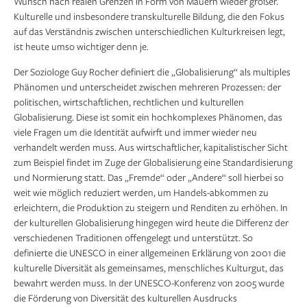
Wunsch nach realen Grenzen in Form von Mauern wieder größer.
Kulturelle und insbesondere transkulturelle Bildung, die den Fokus
auf das Verständnis zwischen unterschiedlichen Kulturkreisen legt,
ist heute umso wichtiger denn je.
Der Soziologe Guy Rocher definiert die „Globalisierung“ als multiples
Phänomen und unterscheidet zwischen mehreren Prozessen: der
politischen, wirtschaftlichen, rechtlichen und kulturellen
Globalisierung. Diese ist somit ein hochkomplexes Phänomen, das
viele Fragen um die Identität aufwirft und immer wieder neu
verhandelt werden muss. Aus wirtschaftlicher, kapitalistischer Sicht
zum Beispiel findet im Zuge der Globalisierung eine Standardisierung
und Normierung statt. Das „Fremde“ oder „Andere“ soll hierbei so
weit wie möglich reduziert werden, um Handels-abkommen zu
erleichtern, die Produktion zu steigern und Renditen zu erhöhen. In
der kulturellen Globalisierung hingegen wird heute die Differenz der
verschiedenen Traditionen offengelegt und unterstützt. So
definierte die UNESCO in einer allgemeinen Erklärung von 2001 die
kulturelle Diversität als gemeinsames, menschliches Kulturgut, das
bewahrt werden muss. In der UNESCO-Konferenz von 2005 wurde
die Förderung von Diversität des kulturellen Ausdrucks