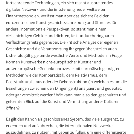
fortschreitende Technologien, ein sich rasant ausbreitendes
digitales Netzwerk und die Entstehung neuer weltweiter
Finanzmetropolen. Verlässt man aber das sichere Feld der
eurozentrischen Kunstgeschichtsschreibung und öffnet es für
andere, internationale Perspektiven, so steht man einem
vielschichtigen Gebilde und dichten, fast undurchdringbaren
Verflechtungsnetz gegenüber. Die kritische Analyse der eigenen
Geschichte und die Verantwortung ihr gegenüber, stellen auch
bisher als gültig geltende westliche Werte und Methoden in Frage.
Können Kunstwerke nicht-europäischer Künstler und
außereuropäische Gedankenprozesse mit europäisch geprägten
Methoden wie der Komparatistik, dem Relativismus, dem
Poststrukturalismus oder der Dekonstruktion (in welchen es um die
Beziehungen zwischen den Dingen geht) analysiert und gedeutet,
oder gar vermittelt werden? Wie kann man also den geschulten und
geformten Blick auf die Kunst und Vermittlung anderer Kulturen
öffnen?
Es gilt den Kanon als geschlossenes System, das viele ausgrenzt, zu
erkennen und aufzubrechen, die internationalen Netzwerke
auszudehnen, zu nutzen, mit Leben zu füllen, um eine differenzierte