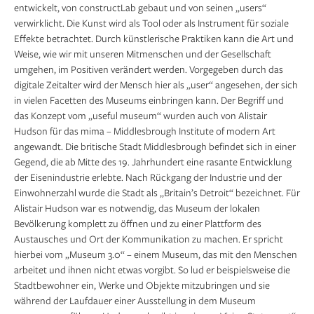
entwickelt, von constructLab gebaut und von seinen „users“
verwirklicht. Die Kunst wird als Tool oder als Instrument für soziale
Effekte betrachtet. Durch künstlerische Praktiken kann die Art und
Weise, wie wir mit unseren Mitmenschen und der Gesellschaft
umgehen, im Positiven verändert werden. Vorgegeben durch das
digitale Zeitalter wird der Mensch hier als „user“ angesehen, der sich
in vielen Facetten des Museums einbringen kann. Der Begriff und
das Konzept vom „useful museum“ wurden auch von Alistair
Hudson für das mima – Middlesbrough Institute of modern Art
angewandt. Die britische Stadt Middlesbrough befindet sich in einer
Gegend, die ab Mitte des 19. Jahrhundert eine rasante Entwicklung
der Eisenindustrie erlebte. Nach Rückgang der Industrie und der
Einwohnerzahl wurde die Stadt als „Britain’s Detroit“ bezeichnet. Für
Alistair Hudson war es notwendig, das Museum der lokalen
Bevölkerung komplett zu öffnen und zu einer Plattform des
Austausches und Ort der Kommunikation zu machen. Er spricht
hierbei vom „Museum 3.0“ – einem Museum, das mit den Menschen
arbeitet und ihnen nicht etwas vorgibt. So lud er beispielsweise die
Stadtbewohner ein, Werke und Objekte mitzubringen und sie
während der Laufdauer einer Ausstellung in dem Museum