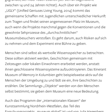
zwischen 14 und 24 Jahren richtet). Auch über ein Projekt wie
„UGLY“ (Unified Geniuses Living Young, 2014) kommt das
gemeinsame Schaffen mit Jugendlichen unterschiedlicher Herkunft
zum Tragen und findet seinen angemessenen Platz im Museum,
auch wenn die Projekte manchmal gegen die Konventionen und die
gewohnte Sehprozesse des „durchschnittlichen“
Museumsbesuchers verstoßen. Es geht darum, auch Risiken auf sich
zu nehmen und dem Experiment eine Bühne zu geben.
Menschen sind selbst als wertvolle Wissensspeicher zu betrachten.
Diese sollten aktiviert werden, Geschichten gemeinsam mit
Zeitzeugen oder lokalen Einwohnern erarbeitet werden, anstatt
ihnen geschlossene Wissenssysteme aufzuoktroyieren. Das Itinerant
Museum of Memory in Kolumbien geht beispielsweise aktiv auf die
Menschen der Umgebung zu und lädt sie ein, ihre Geschichten zu
erzählen. Die Sammlungs-„Objekte“ werden von den Menschen
selbst bestimmt; sie geben dem Museum eine neue Bedeutung.
Auch das Programm der „internationalen Klassen“ der
Kunstsammlung Nordrhein-Westfalen, das Teil des
Forschungsprojekts „museum global“ ist und von Julia Hagenberg