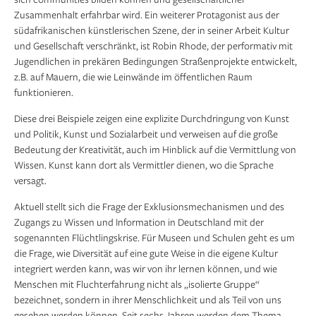
Zusammenhalt erfahrbar wird. Ein weiterer Protagonist aus der
südafrikanischen künstlerischen Szene, der in seiner Arbeit Kultur
und Gesellschaft verschränkt, ist Robin Rhode, der performativ mit
Jugendlichen in prekären Bedingungen Straßenprojekte entwickelt,
z.B. auf Mauern, die wie Leinwände im öffentlichen Raum
funktionieren.
Diese drei Beispiele zeigen eine explizite Durchdringung von Kunst
und Politik, Kunst und Sozialarbeit und verweisen auf die große
Bedeutung der Kreativität, auch im Hinblick auf die Vermittlung von
Wissen. Kunst kann dort als Vermittler dienen, wo die Sprache
versagt.
Aktuell stellt sich die Frage der Exklusionsmechanismen und des
Zugangs zu Wissen und Information in Deutschland mit der
sogenannten Flüchtlingskrise. Für Museen und Schulen geht es um
die Frage, wie Diversität auf eine gute Weise in die eigene Kultur
integriert werden kann, was wir von ihr lernen können, und wie
Menschen mit Fluchterfahrung nicht als „isolierte Gruppe“
bezeichnet, sondern in ihrer Menschlichkeit und als Teil von uns
gesehen werden können. Seit sechs Jahren werden dem Thema