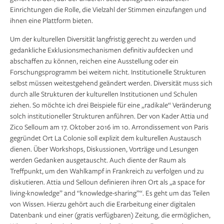
Einrichtungen die Rolle, die Vielzahl der Stimmen einzufangen und
ihnen eine Plattform bieten.
Um der kulturellen Diversität langfristig gerecht zu werden und
gedankliche Exklusionsmechanismen definitiv aufdecken und
abschaffen zu können, reichen eine Ausstellung oder ein
Forschungsprogramm bei weitem nicht. Institutionelle Strukturen
selbst müssen weitestgehend geändert werden. Diversität muss sich
durch alle Strukturen der kulturellen Institutionen und Schulen
ziehen. So möchte ich drei Beispiele für eine „radikale“ Veränderung
solch institutioneller Strukturen anführen. Der von Kader Attia und
Zico Selloum am 17. Oktober 2016 im 10. Arrondissement von Paris
gegründet Ort La Colonie soll explizit dem kulturellen Austausch
dienen. Über Workshops, Diskussionen, Vorträge und Lesungen
werden Gedanken ausgetauscht. Auch diente der Raum als
Treffpunkt, um den Wahlkampf in Frankreich zu verfolgen und zu
diskutieren. Attia und Selloun definieren ihren Ort als „a space for
living-knowledge” and “knowledge-sharing”“. Es geht um das Teilen
von Wissen. Hierzu gehört auch die Erarbeitung einer digitalen
Datenbank und einer (gratis verfügbaren) Zeitung, die ermöglichen,