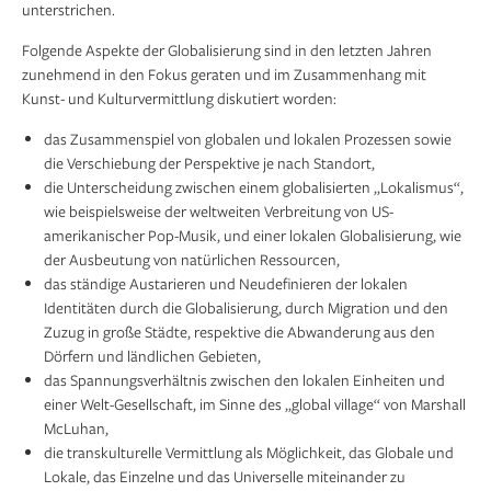
unterstrichen.
Folgende Aspekte der Globalisierung sind in den letzten Jahren
zunehmend in den Fokus geraten und im Zusammenhang mit
Kunst- und Kulturvermittlung diskutiert worden:
das Zusammenspiel von globalen und lokalen Prozessen sowie
die Verschiebung der Perspektive je nach Standort,
die Unterscheidung zwischen einem globalisierten „Lokalismus“,
wie beispielsweise der weltweiten Verbreitung von US-
amerikanischer Pop-Musik, und einer lokalen Globalisierung, wie
der Ausbeutung von natürlichen Ressourcen,
das ständige Austarieren und Neudefinieren der lokalen
Identitäten durch die Globalisierung, durch Migration und den
Zuzug in große Städte, respektive die Abwanderung aus den
Dörfern und ländlichen Gebieten,
das Spannungsverhältnis zwischen den lokalen Einheiten und
einer Welt-Gesellschaft, im Sinne des „global village“ von Marshall
McLuhan,
die transkulturelle Vermittlung als Möglichkeit, das Globale und
Lokale, das Einzelne und das Universelle miteinander zu