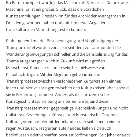
Bo Bardi konzipiert wurde), das Museum als Schule, als Demokratie-
Maschine. Es ist ein großes Glück, dass die Staatlichen
Kunstsammlungen Dresden ihn für das Archiv der Avantgarden in
Dresden gewonnen haben und mit ihm neue Wege der
transkulturellen Vermittlung testen können.
Einhergehend mit der Beschleunigung und Vergünstigung der
Transportmittel wurden vor allem seit dem 20. Jahrhundert die
Wanderungsbewegungen schneller und die Sensibilisierung für das
Thema ausgeprägter. Auch in Zukunft wird mit großen
Menschenströmen zu rechnen sein, beispielswiese von
Klimaflüchtlingen. Mit der Migration gehen intensive
Transferprozesse zwischen verschiedenen Kulturkreisen einher.
Ideen und Motive springen zwischen den Kulturkreisen über, sobald
sie in Berührung kommen. Anders als die eurozentrische
Kunstgeschichtsschreibung uns bisher lehrte, sind diese
Transferprozesse immer gegenseitige Wechselwirkungen und nicht
unilaterale Beziehungen. Künstler und künstlerische Gruppen,
Kulturagenten und Vermittler befanden sich seit jeher in einem
regen Austausch, reagierten aufeinander, ließen sich auch
beeinflussen oder verwarfen bewusst Strömungen. Seit jeher erlaubt