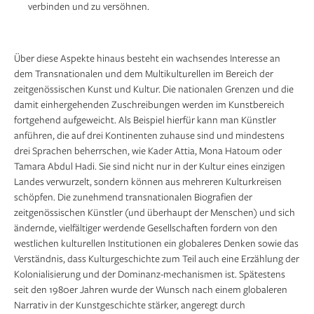
verbinden und zu versöhnen.
Über diese Aspekte hinaus besteht ein wachsendes Interesse an
dem Transnationalen und dem Multikulturellen im Bereich der
zeitgenössischen Kunst und Kultur. Die nationalen Grenzen und die
damit einhergehenden Zuschreibungen werden im Kunstbereich
fortgehend aufgeweicht. Als Beispiel hierfür kann man Künstler
anführen, die auf drei Kontinenten zuhause sind und mindestens
drei Sprachen beherrschen, wie Kader Attia, Mona Hatoum oder
Tamara Abdul Hadi. Sie sind nicht nur in der Kultur eines einzigen
Landes verwurzelt, sondern können aus mehreren Kulturkreisen
schöpfen. Die zunehmend transnationalen Biografien der
zeitgenössischen Künstler (und überhaupt der Menschen) und sich
ändernde, vielfältiger werdende Gesellschaften fordern von den
westlichen kulturellen Institutionen ein globaleres Denken sowie das
Verständnis, dass Kulturgeschichte zum Teil auch eine Erzählung der
Kolonialisierung und der Dominanz-mechanismen ist. Spätestens
seit den 1980er Jahren wurde der Wunsch nach einem globaleren
Narrativ in der Kunstgeschichte stärker, angeregt durch