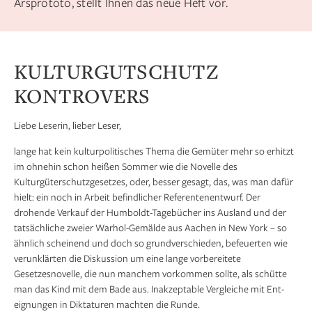
Arsprototo, stellt Ihnen das neue Heft vor.
KULTURGUTSCHUTZ
KONTROVERS
Liebe Leserin, lieber Leser,
lange hat kein kulturpolitisches Thema die Gemüter mehr so erhitzt
im ohnehin schon heißen Sommer wie die Novelle des
Kulturgüterschutzgesetzes, oder, besser gesagt, das, was man dafür
hielt: ein noch in Arbeit befindlicher Referentenentwurf. Der
drohende Verkauf der Humboldt-Tagebücher ins Ausland und der
tatsächliche zweier Warhol-Gemälde aus Aachen in New York – so
ähnlich scheinend und doch so grundverschieden, befeuerten wie
verunklärten die Diskussion um eine lange vorbereitete
Gesetzesnovelle, die nun manchem vorkommen sollte, als schütte
man das Kind mit dem Bade aus. Inakzeptable Vergleiche mit Ent­
eignungen in Diktaturen machten die Runde.