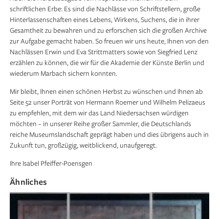
schriftlichen Erbe: Es sind die Nachlässe von Schriftstellern, große
Hinterlassenschaften eines Lebens, Wirkens, Suchens, die in ihrer
Gesamtheit zu bewahren und zu erforschen sich die großen Archive
zur Aufgabe gemacht haben. So freuen wir uns heute, Ihnen von den
Nachlässen Erwin und Eva Strittmatters sowie von Siegfried Lenz
erzählen zu können, die wir für die Akademie der Künste Berlin und
wiederum Marbach sichern konnten.
Mir bleibt, Ihnen einen schönen Herbst zu wünschen und Ihnen ab
Seite 52 unser Porträt von Hermann Roemer und Wilhelm Pelizaeus
zu empfehlen, mit dem wir das Land Niedersachsen würdigen
möchten – in unserer Reihe großer Sammler, die Deutschlands
reiche Museumslandschaft geprägt haben und dies übrigens auch in
Zukunft tun, großzügig, weit­blickend, unaufgeregt.
Ihre Isabel Pfeiffer-Poensgen
Ähnliches