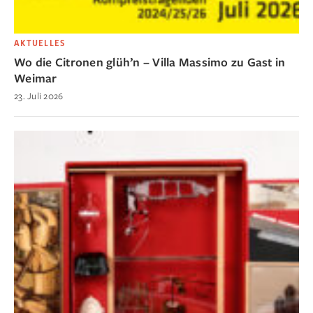
AKTUELLES
Wo die Citronen glüh’n – Villa Massimo zu Gast in
Weimar
23. Juli 2026