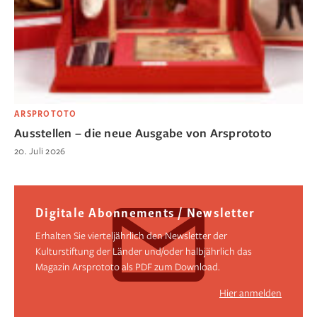
ARSPROTOTO
Ausstellen – die neue Ausgabe von Arsprototo
20. Juli 2026
Digitale Abonnements / Newsletter
Erhalten Sie vierteljährlich den Newsletter der
Kulturstiftung der Länder und/oder halbjährlich das
Magazin Arsprototo als PDF zum Download.
Hier anmelden