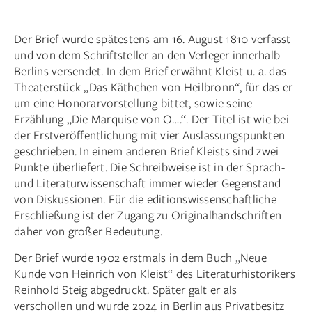
Der Brief wurde spätestens am 16. August 1810 verfasst
und von dem Schriftsteller an den Verleger innerhalb
Berlins versendet. In dem Brief erwähnt Kleist u. a. das
Theaterstück „Das Käthchen von Heilbronn“, für das er
um eine Honorarvorstellung bittet, sowie seine
Erzählung „Die Marquise von O….“. Der Titel ist wie bei
der Erstveröffentlichung mit vier Auslassungspunkten
geschrieben. In einem anderen Brief Kleists sind zwei
Punkte überliefert. Die Schreibweise ist in der Sprach-
und Literaturwissenschaft immer wieder Gegenstand
von Diskussionen. Für die editionswissenschaftliche
Erschließung ist der Zugang zu Originalhandschriften
daher von großer Bedeutung.
Der Brief wurde 1902 erstmals in dem Buch „Neue
Kunde von Heinrich von Kleist“ des Literaturhistorikers
Reinhold Steig abgedruckt. Später galt er als
verschollen und wurde 2024 in Berlin aus Privatbesitz