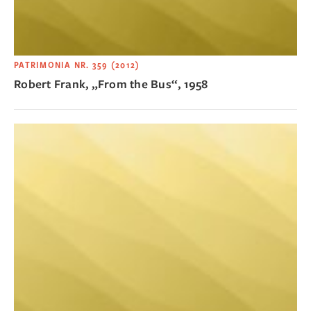
PATRIMONIA NR. 359 (2012)
Robert Frank, „From the Bus“, 1958