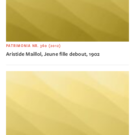
PATRIMONIA NR. 360 (2012)
Aristide Maillol, Jeune fille debout, 1902