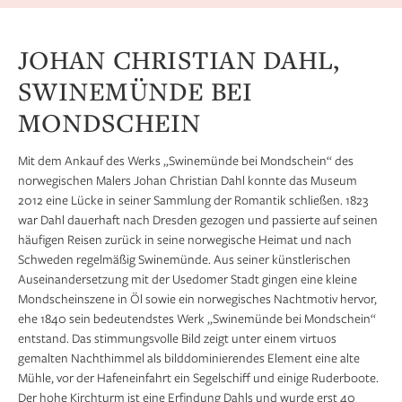
JOHAN CHRISTIAN DAHL,
SWINEMÜNDE BEI
MONDSCHEIN
Mit dem Ankauf des Werks „Swinemünde bei Mondschein“ des
norwegischen Malers Johan Christian Dahl konnte das Museum
2012 eine Lücke in seiner Sammlung der Romantik schließen. 1823
war Dahl dauerhaft nach Dresden gezogen und passierte auf seinen
häufigen Reisen zurück in seine norwegische Heimat und nach
Schweden regelmäßig Swinemünde. Aus seiner künstlerischen
Auseinandersetzung mit der Usedomer Stadt gingen eine kleine
Mondscheinszene in Öl sowie ein norwegisches Nachtmotiv hervor,
ehe 1840 sein bedeutendstes Werk „Swinemünde bei Mondschein“
entstand. Das stimmungsvolle Bild zeigt unter einem virtuos
gemalten Nachthimmel als bilddominierendes Element eine alte
Mühle, vor der Hafeneinfahrt ein Segelschiff und einige Ruderboote.
Der hohe Kirchturm ist eine Erfindung Dahls und wurde erst 40