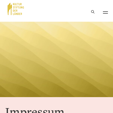
Hauptnavigation
Inhalt
Impressum