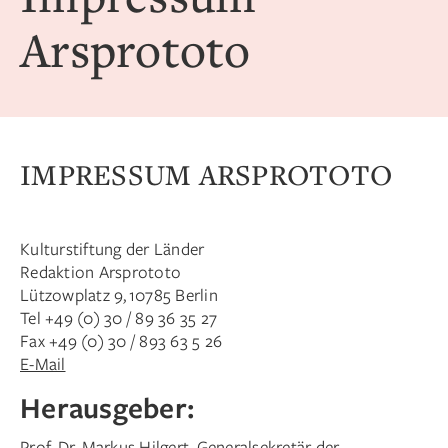
Arsprototo
IMPRESSUM ARSPROTOTO
Kulturstiftung der Länder
Redaktion Arsprototo
Lützowplatz 9, 10785 Berlin
Tel +49 (0) 30 / 89 36 35 27
Fax +49 (0) 30 / 893 63 5 26
E-Mail
Herausgeber:
Prof. Dr. Markus Hilgert, Generalsekretär der