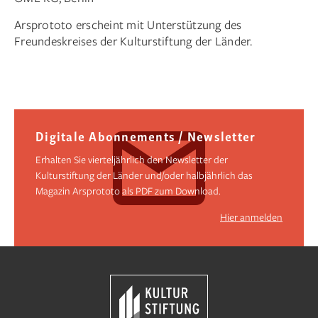
Arsprototo erscheint mit Unterstützung des
Freundeskreises der Kulturstiftung der Länder.
Digitale Abonnements / Newsletter
Erhalten Sie vierteljährlich den Newsletter der
Kulturstiftung der Länder und/oder halbjährlich das
Magazin Arsprototo als PDF zum Download.
Hier anmelden