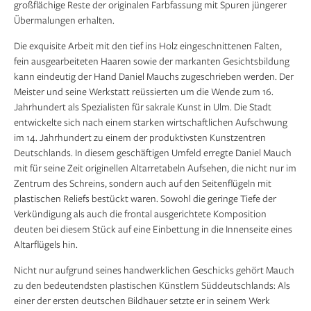
großflächige Reste der originalen Farbfassung mit Spuren jüngerer
Übermalungen erhalten.
Die exquisite Arbeit mit den tief ins Holz eingeschnittenen Falten,
fein ausgearbeiteten Haaren sowie der markanten Gesichtsbildung
kann eindeutig der Hand Daniel Mauchs zugeschrieben werden. Der
Meister und seine Werkstatt reüssierten um die Wende zum 16.
Jahrhundert als Spezialisten für sakrale Kunst in Ulm. Die Stadt
entwickelte sich nach einem starken wirtschaftlichen Aufschwung
im 14. Jahrhundert zu einem der produktivsten Kunstzentren
Deutschlands. In diesem geschäftigen Umfeld erregte Daniel Mauch
mit für seine Zeit originellen Altarretabeln Aufsehen, die nicht nur im
Zentrum des Schreins, sondern auch auf den Seitenflügeln mit
plastischen Reliefs bestückt waren. Sowohl die geringe Tiefe der
Verkündigung als auch die frontal ausgerichtete Komposition
deuten bei diesem Stück auf eine Einbettung in die Innenseite eines
Altarflügels hin.
Nicht nur aufgrund seines handwerklichen Geschicks gehört Mauch
zu den bedeutendsten plastischen Künstlern Süddeutschlands: Als
einer der ersten deutschen Bildhauer setzte er in seinem Werk