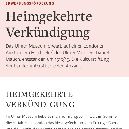
ERWERBUNGSFÖRDERUNG
Heimgekehrte
Verkündigung
Das Ulmer Museum erwarb auf einer Londoner
Auktion ein Hochrelief des Ulmer Meisters Daniel
Mauch, entstanden um 1510/15. Die Kulturstiftung
der Länder unterstützte den Ankauf.
HEIMGEKEHRTE
VERKÜNDIGUNG
Im Ulmer Museum fieberte man hoffnungsvoll mit, als im Sommer
dieses Jahres in London das Bietergefecht um den Erzengel Gabriel
und die jungfräuliche Maria begann. Die gelungene Ersteigerung des