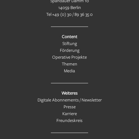
Spandauer Damm 10
14059 Berlin
Tel
+49 (0) 30 / 89 36 35 0
Content
Stiftung
Förderung
Operative Projekte
Themen
Media
Weiteres
Digitale Abonnements / Newsletter
Presse
Karriere
Freundeskreis