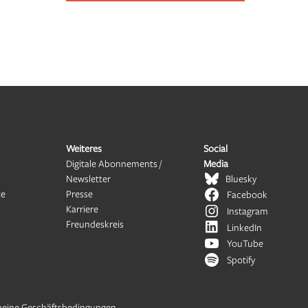
Weiteres
Social
Digitale Abonnements /
Media
Newsletter
Bluesky
te
Presse
Facebook
Karriere
Instagram
Freundeskreis
LinkedIn
YouTube
Spotify
meine Geschäftsbedingungen