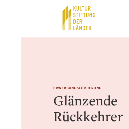
Hauptnavigation
Inhalt
ERWERBUNGSFÖRDERUNG
Glänzende
Rückkehrer