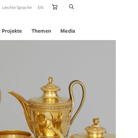
Leichte Sprache
EN
 Projekte
Themen
Media