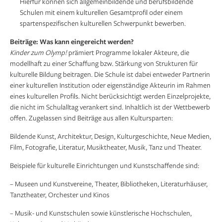
Hierfür können sich allgemeinbildende und berufsbildende
Schulen mit einem kulturellen Gesamtprofil oder einem
spartenspezifischen kulturellen Schwerpunkt bewerben.
Beiträge: Was kann eingereicht werden?
Kinder zum Olymp!
prämiert Programme lokaler Akteure, die
modellhaft zu einer Schaffung bzw. Stärkung von Strukturen für
kulturelle Bildung beitragen. Die Schule ist dabei entweder Partnerin
einer kulturellen Institution oder eigenständige Akteurin im Rahmen
eines kulturellen Profils. Nicht berücksichtigt werden Einzelprojekte,
die nicht im Schulalltag verankert sind. Inhaltlich ist der Wettbewerb
offen. Zugelassen sind Beiträge aus allen Kultursparten:
Bildende Kunst, Architektur, Design, Kulturgeschichte, Neue Medien,
Film, Fotografie, Literatur, Musiktheater, Musik, Tanz und Theater.
Beispiele für kulturelle Einrichtungen und Kunstschaffende sind:
– Museen und Kunstvereine, Theater, Bibliotheken, Literaturhäuser,
Tanztheater, Orchester und Kinos
– Musik- und Kunstschulen sowie künstlerische Hochschulen,