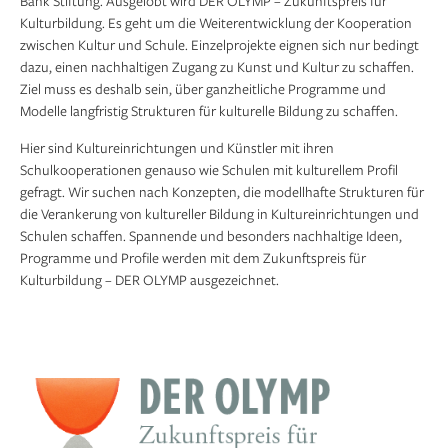
Bank Stiftung. Ausgelobt wird DER OLYMP – Zukunftspreis für
Kulturbildung. Es geht um die Weiterentwicklung der Kooperation
zwischen Kultur und Schule. Einzelprojekte eignen sich nur bedingt
dazu, einen nachhaltigen Zugang zu Kunst und Kultur zu schaffen.
Ziel muss es deshalb sein, über ganzheitliche Programme und
Modelle langfristig Strukturen für kulturelle Bildung zu schaffen.
Hier sind Kultureinrichtungen und Künstler mit ihren
Schulkooperationen genauso wie Schulen mit kulturellem Profil
gefragt. Wir suchen nach Konzepten, die modellhafte Strukturen für
die Verankerung von kultureller Bildung in Kultureinrichtungen und
Schulen schaffen. Spannende und besonders nachhaltige Ideen,
Programme und Profile werden mit dem Zukunftspreis für
Kulturbildung – DER OLYMP ausgezeichnet.