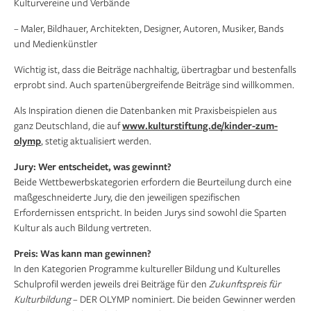
Kulturvereine und Verbände
– Maler, Bildhauer, Architekten, Designer, Autoren, Musiker, Bands
und Medienkünstler
Wichtig ist, dass die Beiträge nachhaltig, übertragbar und bestenfalls
erprobt sind. Auch spartenübergreifende Beiträge sind willkommen.
Als Inspiration dienen die Datenbanken mit Praxisbeispielen aus
ganz Deutschland, die auf
www.kulturstiftung.de/kinder-zum-
olymp
, stetig aktualisiert werden.
Jury: Wer entscheidet, was gewinnt?
Beide Wettbewerbskategorien erfordern die Beurteilung durch eine
maßgeschneiderte Jury, die den jeweiligen spezifischen
Erfordernissen entspricht. In beiden Jurys sind sowohl die Sparten
Kultur als auch Bildung vertreten.
Preis: Was kann man gewinnen?
In den Kategorien Programme kultureller Bildung und Kulturelles
Schulprofil werden jeweils drei Beiträge für den
Zukunftspreis für
Kulturbildung
– DER OLYMP nominiert. Die beiden Gewinner werden