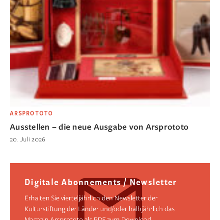
ARSPROTOTO
Ausstellen – die neue Ausgabe von Arsprototo
20. Juli 2026
Digitale Abonnements / Newsletter
Erhalten Sie vierteljährlich den Newsletter der
Kulturstiftung der Länder und/oder halbjährlich das
Magazin Arsprototo als PDF zum Download.