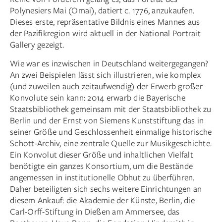
Polynesiers Mai (Omai), datiert c. 1776, anzukaufen.
Dieses erste, repräsentative Bildnis eines Mannes aus
der Pazifikregion wird aktuell in der National Portrait
Gallery gezeigt.
Wie war es inzwischen in Deutschland weitergegangen?
An zwei Beispielen lässt sich illustrieren, wie komplex
(und zuweilen auch zeitaufwendig) der Erwerb großer
Konvolute sein kann: 2014 erwarb die Bayerische
Staatsbibliothek gemeinsam mit der Staatsbibliothek zu
Berlin und der Ernst von Siemens Kunststiftung das in
seiner Größe und Geschlossenheit einmalige historische
Schott-Archiv, eine zentrale Quelle zur Musikgeschichte.
Ein Konvolut dieser Größe und inhaltlichen Vielfalt
benötigte ein ganzes Konsortium, um die Bestände
angemessen in institutionelle Obhut zu überführen.
Daher beteiligten sich sechs weitere Einrichtungen an
diesem Ankauf: die Akademie der Künste, Berlin, die
Carl-Orff-Stiftung in Dießen am Ammersee, das