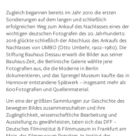
Zugleich begannen bereits im Jahr 2010 die ersten
Sondierungen auf dem langen und schließlich
erfolgreichen Weg zum Ankauf des Nachlasses eines der
wichtigen deutschen Fotografen des 20. Jahrhunderts:
2016 glückte schließlich der Abschluss des Ankaufs des
Nachlasses von UMBO (Otto Umbehr, 1902–1980). Die
Stiftung Bauhaus Dessau erwarb die Bilder aus seiner
Bauhaus-Zeit, die Berlinische Galerie wählte jene
Fotografien aus, die die Moderne in Berlin
dokumentieren, und das Sprengel Museum kaufte das in
Hannover entstandene Spätwerk – insgesamt mehr als
600 Fotografien und Quellenmaterial.
Um eine der größten Sammlungen zur Geschichte des
bewegten Bildes zusammenzuhalten und ihre
Zugänglichkeit, wissenschaftliche Bearbeitung und
Ausstellung zu gewährleisten, taten sich das DFF –
Deutsches Filminstitut & Filmmuseum in Frankfurt am
Main, das Filmmuseum Potsdam, In-Institut der