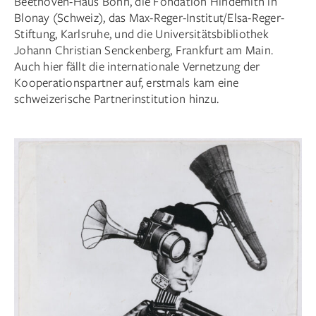
Beethoven-Haus Bonn, die Fondation Hindemith in
Blonay (Schweiz), das Max-Reger-Institut/Elsa-Reger-
Stiftung, Karlsruhe, und die Universitätsbibliothek
Johann Christian Senckenberg, Frankfurt am Main.
Auch hier fällt die internationale Vernetzung der
Kooperationspartner auf, erstmals kam eine
schweizerische Partnerinstitution hinzu.