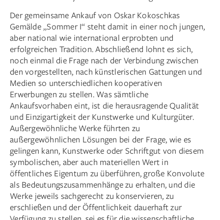
Der gemeinsame Ankauf von Oskar Kokoschkas
Gemälde „Sommer I“ steht damit in einer noch jungen,
aber national wie international erprobten und
erfolgreichen Tradition. Abschließend lohnt es sich,
noch einmal die Frage nach der Verbindung zwischen
den vorgestellten, nach künstlerischen Gattungen und
Medien so unterschiedlichen kooperativen
Erwerbungen zu stellen. Was sämtliche
Ankaufsvorhaben eint, ist die herausragende Qualität
und Einzigartigkeit der Kunstwerke und Kulturgüter.
Außergewöhnliche Werke führten zu
außergewöhnlichen Lösungen bei der Frage, wie es
gelingen kann, Kunstwerke oder Schriftgut von diesem
symbolischen, aber auch materiellen Wert in
öffentliches Eigentum zu überführen, große Konvolute
als Bedeutungszusammenhänge zu erhalten, und die
Werke jeweils sachgerecht zu konservieren, zu
erschließen und der Öffentlichkeit dauerhaft zur
Verfügung zu stellen, sei es für die wissenschaftliche