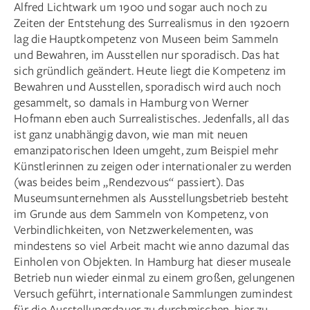
Alfred Lichtwark um 1900 und sogar auch noch zu
Zeiten der Entstehung des Surrealismus in den 1920ern
lag die Hauptkompetenz von Museen beim Sammeln
und Bewahren, im Ausstellen nur sporadisch. Das hat
sich gründlich geändert. Heute liegt die Kompetenz im
Bewahren und Ausstellen, sporadisch wird auch noch
gesammelt, so damals in Hamburg von Werner
Hofmann eben auch Surrealistisches. Jedenfalls, all das
ist ganz unabhängig davon, wie man mit neuen
emanzipatorischen Ideen umgeht, zum Beispiel mehr
Künstlerinnen zu zeigen oder internationaler zu werden
(was beides beim „Rendezvous“ passiert). Das
Museumsunternehmen als Ausstellungsbetrieb besteht
im Grunde aus dem Sammeln von Kompetenz, von
Verbindlichkeiten, von Netzwerkelementen, was
mindestens so viel Arbeit macht wie anno dazumal das
Einholen von Objekten. In Hamburg hat dieser museale
Betrieb nun wieder einmal zu einem großen, gelungenen
Versuch geführt, internationale Sammlungen zumindest
für die Ausstellungsdauer zu durchmischen, hier zu