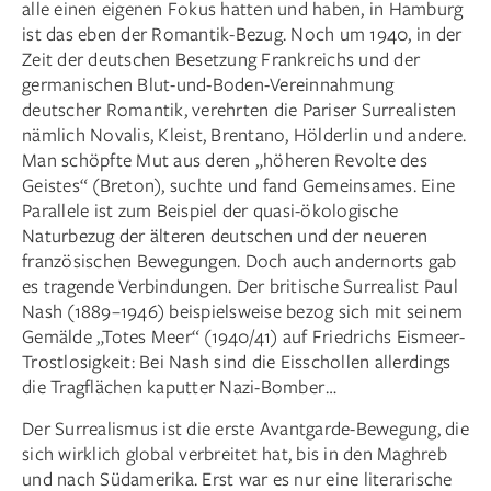
alle einen eigenen Fokus hatten und haben, in Hamburg
ist das eben der Romantik-Bezug. Noch um 1940, in der
Zeit der deutschen Besetzung Frankreichs und der
germanischen Blut-und-Boden-Vereinnahmung
deutscher Romantik, verehrten die Pariser Surrealisten
nämlich Novalis, Kleist, Brentano, Hölderlin und andere.
Man schöpfte Mut aus deren „höheren Revolte des
Geistes“ (Breton), suchte und fand Gemeinsames. Eine
Parallele ist zum Beispiel der quasi-ökologische
Naturbezug der älteren deutschen und der neueren
französischen Bewegungen. Doch auch andernorts gab
es tragende Verbindungen. Der britische Surrealist Paul
Nash (1889–1946) beispielsweise bezog sich mit seinem
Gemälde „Totes Meer“ (1940/41) auf Friedrichs Eismeer-
Trostlosigkeit: Bei Nash sind die Eisschollen allerdings
die Tragflächen kaputter Nazi-Bomber …
Der Surrealismus ist die erste Avantgarde-Bewegung, die
sich wirklich global verbreitet hat, bis in den Maghreb
und nach Südamerika. Erst war es nur eine literarische