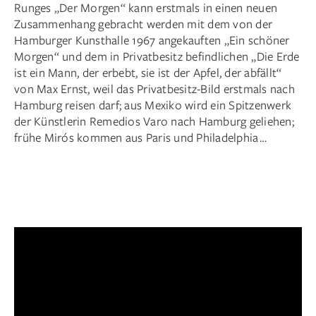
Runges „Der Morgen“ kann erstmals in einen neuen
Zusammenhang gebracht werden mit dem von der
Hamburger Kunsthalle 1967 angekauften „Ein schöner
Morgen“ und dem in Privatbesitz befindlichen „Die Erde
ist ein Mann, der erbebt, sie ist der Apfel, der abfällt“
von Max Ernst, weil das Privatbesitz-Bild erstmals nach
Hamburg reisen darf; aus Mexiko wird ein Spitzenwerk
der Künstlerin Remedios Varo nach Hamburg geliehen;
frühe Mirós kommen aus Paris und Philadelphia …