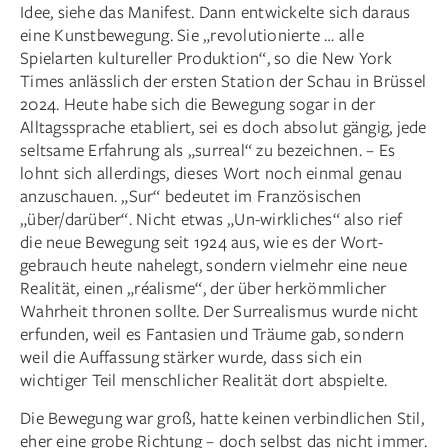
Idee, siehe das Manifest. Dann entwickelte sich daraus
eine Kunstbewegung. Sie „revolutionierte … alle
Spielarten kultureller Produktion“, so die New York
Times anlässlich der ersten Station der Schau in Brüssel
2024. Heute habe sich die Bewegung sogar in der
Alltagssprache etabliert, sei es doch absolut gängig, jede
seltsame Erfahrung als „surreal“ zu bezeichnen. – Es
lohnt sich allerdings, dieses Wort noch einmal genau
anzuschauen. „Sur“ bedeutet im Französischen
„über/darüber“. Nicht etwas „Un-wirkliches“ also rief
die neue Bewegung seit 1924 aus, wie es der Wort-
gebrauch heute nahelegt, sondern vielmehr eine neue
Realität, einen „réalisme“, der über herkömmlicher
Wahrheit thronen sollte. Der Surrealismus wurde nicht
erfunden, weil es Fantasien und Träume gab, sondern
weil die Auffassung stärker wurde, dass sich ein
wichtiger Teil menschlicher Realität dort abspielte.
Die Bewegung war groß, hatte keinen verbindlichen Stil,
eher eine grobe Richtung – doch selbst das nicht immer.