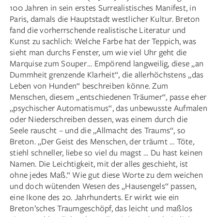
100 Jahren in sein erstes Surrealistisches Manifest, in
Paris, damals die Hauptstadt westlicher Kultur. Breton
fand die vorherrschende realistische Literatur und
Kunst zu sachlich: Welche Farbe hat der Teppich, was
sieht man durchs Fenster, um wie viel Uhr geht die
Marquise zum Souper … Empörend langweilig, diese „an
Dummheit grenzende Klarheit“, die allerhöchstens „das
Leben von Hunden“ beschreiben könne. Zum
Menschen, diesem „entschiedenen Träumer“, passe eher
„psychischer Automatismus“, das unbewusste Aufmalen
oder Niederschreiben dessen, was einem durch die
Seele rauscht – und die „Allmacht des Traums“, so
Breton. „Der Geist des Menschen, der träumt … Töte,
stiehl schneller, liebe so viel du magst … Du hast keinen
Namen. Die Leichtigkeit, mit der alles geschieht, ist
ohne jedes Maß.“ Wie gut diese Worte zu dem weichen
und doch wütenden Wesen des „Hausengels“ passen,
eine Ikone des 20. Jahrhunderts. Er wirkt wie ein
Breton’sches Traumgeschöpf, das leicht und maßlos