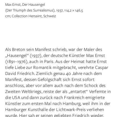
Max Ernst, Der Hausengel
(Der Triumph des Surrealismus), 1937, 114,2 × 146,5
cm; Collection Hersaint, Schweiz
Als Breton sein Manifest schrieb, war der Maler des
„Hausengel“ (1937), der deutsche Künstler Max Ernst
(1891–1976), auch in Paris. Aus der Heimat hatte Ernst
tiefe Liebe zur Romantik mitgebracht, verehrte Caspar
David Friedrich. Ziemlich genau 40 Jahre nach dem
Manifest, dessen Gefolgschaft sich Ernst sofort
anschloss, aber vor allem auch nach dem Schock des
Zweiten Weltkriegs, reiste der als „entartet“ Verfemte in
die USA und dann zurück nach Frankreich emigrierte
Künstler zum ersten Mal nach Hamburg, weil ihm in der
Hamburger Kunsthalle der Lichtwark-Preis verliehen
wurde. Hier sah er seinen geliebten Friedrich wieder,