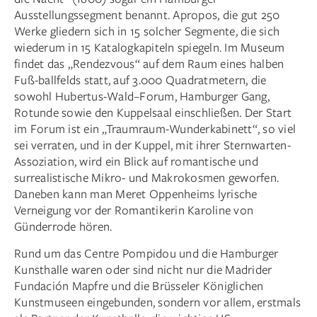
Ausstellungssegment benannt. Apropos, die gut 250
Werke gliedern sich in 15 solcher Segmente, die sich
wiederum in 15 Katalogkapiteln spiegeln. Im Museum
findet das „Rendezvous“ auf dem Raum eines halben
Fuß-ballfelds statt, auf 3.000 Quadratmetern, die
sowohl Hubertus-Wald–Forum, Hamburger Gang,
Rotunde sowie den Kuppelsaal einschließen. Der Start
im Forum ist ein „Traumraum-Wunderkabinett“, so viel
sei verraten, und in der Kuppel, mit ihrer Sternwarten-
Assoziation, wird ein Blick auf romantische und
surrealistische Mikro- und Makrokosmen geworfen.
Daneben kann man Meret Oppenheims lyrische
Verneigung vor der Romantikerin Karoline von
Günderrode hören.
Rund um das Centre Pompidou und die Hamburger
Kunsthalle waren oder sind nicht nur die Madrider
Fundación Mapfre und die Brüsseler Königlichen
Kunstmuseen eingebunden, sondern vor allem, erstmals