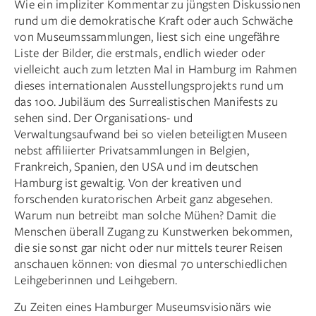
Wie ein impliziter Kommentar zu jüngsten Diskussionen
rund um die demokratische Kraft oder auch Schwäche
von Museumssammlungen, liest sich eine ungefähre
Liste der Bilder, die erstmals, endlich wieder oder
vielleicht auch zum letzten Mal in Hamburg im Rahmen
dieses internationalen Ausstellungsprojekts rund um
das 100. Jubiläum des Surrealistischen Manifests zu
sehen sind. Der Organisations- und
Verwaltungsaufwand bei so vielen beteiligten Museen
nebst affiliierter Privatsammlungen in Belgien,
Frankreich, Spanien, den USA und im deutschen
Hamburg ist gewaltig. Von der kreativen und
forschenden kuratorischen Arbeit ganz abgesehen.
Warum nun betreibt man solche Mühen? Damit die
Menschen überall Zugang zu Kunstwerken bekommen,
die sie sonst gar nicht oder nur mittels teurer Reisen
anschauen können: von diesmal 70 unterschiedlichen
Leihgeberinnen und Leihgebern.
Zu Zeiten eines Hamburger Museumsvisionärs wie