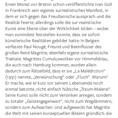
Einen Monat vor Breton schon veröffentlichte Ivan Goll
in Frankreich sein eigenes surrealistisches Manifest, in
dem er sich gegen das Freudianische aussprach und die
Realität feierte; allerdings solle die sur-realistische
Kunst eine Ebene über der Wirklichkeit bilden – wobei
man zumindest feststellen konnte, dass sie sofort
künstlerische Realitäten gebildet hatte: In Belgien
verfasste Paul Nougé, Freund und Beeinflusser des
großen René Magritte, ebenfalls eigene surrealistische
Traktate. Magrittes Cumuluswolken vor Himmelsblau,
die auch nach Hamburg kommen, wurden allein
dadurch zum Rätselbild, dass er sie „La Malédiction“
(1931) nannte, „Verwünschung“ oder „Fluch“. Warum?
Er mache, wie er kurz vor seinem Lebensende noch
einmal betonte, nicht einfach hübsche „Traum-Malerei“.
Seine Kunst solle nicht zum Versinken anregen, sondern
zu totaler „Geistesgegenwart“, nicht zum Wegdämmern,
sondern zum Aufwachen. Und aufgeweckt hat Magritte
die Welt mit seinen konzeptuellen Bildern gründlich: die