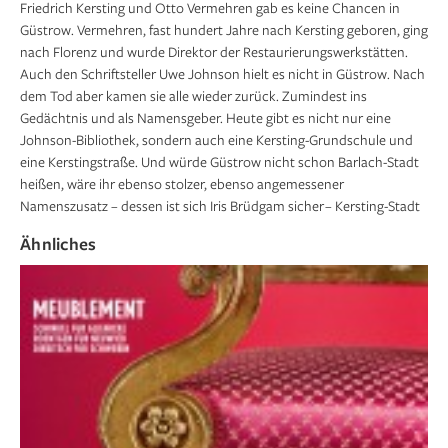
Friedrich Kersting und Otto Vermehren gab es keine Chancen in
Güstrow. Vermehren, fast hundert Jahre nach Kersting geboren, ging
nach Florenz und wurde Direktor der Restaurierungswerkstätten.
Auch den Schriftsteller Uwe Johnson hielt es nicht in Güstrow. Nach
dem Tod aber kamen sie alle wieder zurück. Zumindest ins
Gedächtnis und als Namensgeber. Heute gibt es nicht nur eine
Johnson-Bibliothek, sondern auch eine Kersting-Grundschule und
eine Kerstingstraße. Und würde Güstrow nicht schon Barlach-Stadt
heißen, wäre ihr ebenso stolzer, ebenso angemessener
Namenszusatz – dessen ist sich Iris Brüdgam sicher – Kersting-Stadt
Ähnliches