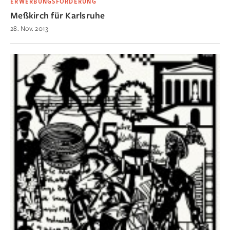
ERWERBUNGSFÖRDERUNG
Meßkirch für Karlsruhe
28. Nov. 2013