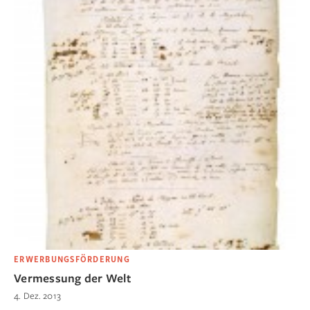
ERWERBUNGSFÖRDERUNG
Vermessung der Welt
4. Dez. 2013