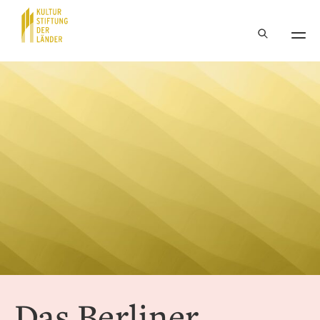
Hauptnavigation
Inhalt
Das Berliner