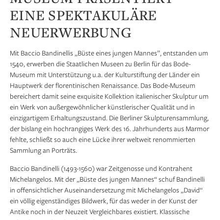
EINE SPEKTAKULÄRE
NEUERWERBUNG
Mit Baccio Bandinellis „Büste eines jungen Mannes”, entstanden um
1540, erwerben die Staatlichen Museen zu Berlin für das Bode-
Museum mit Unterstützung u.a. der Kulturstiftung der Länder ein
Hauptwerk der florentinischen Renaissance. Das Bode-Museum
bereichert damit seine exquisite Kollektion italienischer Skulptur um
ein Werk von außergewöhnlicher künstlerischer Qualität und in
einzigartigem Erhaltungszustand. Die Berliner Skulpturensammlung,
der bislang ein hochrangiges Werk des 16. Jahrhunderts aus Marmor
fehlte, schließt so auch eine Lücke ihrer weltweit renommierten
Sammlung an Porträts.
Baccio Bandinelli (1493-1560) war Zeitgenosse und Kontrahent
Michelangelos. Mit der „Büste des jungen Mannes“ schuf Bandinelli
in offensichtlicher Auseinander­setzung mit Michelangelos „David“
ein völlig eigenständiges Bildwerk, für das weder in der Kunst der
Antike noch in der Neuzeit Vergleichbares existiert. Klassische