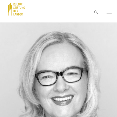
Hauptnavigation
Inhalt