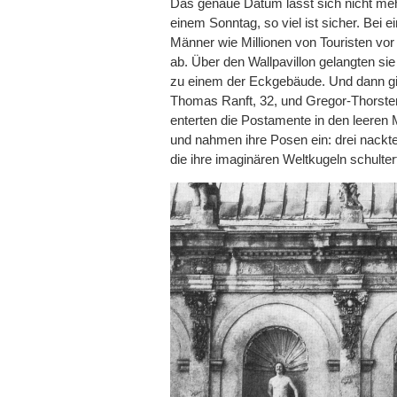
Das genaue Datum lässt sich nicht meh
einem Sonntag, so viel ist sicher. Bei e
Männer wie Millionen von Touristen vo
ab. Über den Wallpavillon gelangten sie
zu einem der Eckgebäude. Und dann gin
Thomas Ranft, 32, und Gregor-Thorsten 
enterten die Postamente in den leeren
und nahmen ihre Posen ein: drei nackte
die ihre imaginären Weltkugeln schulter