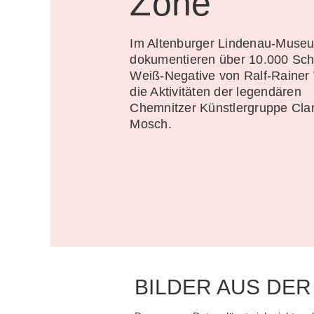
Zone
Im Altenburger Lindenau-Muse
dokumentieren über 10.000 Sc
Weiß-Negative von Ralf-Rainer
die Aktivitäten der legendären
Chemnitzer Künstlergruppe Cla
Mosch.
BILDER AUS DE