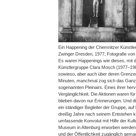
Ein Happening der Chemnitzer Künstle
Zwinger Dresden, 1977, Fotografie von
Es waren Happenings wie dieses, mit d
Künstlergruppe Clara Mosch (1977–198
sowieso, aber auch über deren Grenze
Minuten, manchmal zog sich das Ganze
sogenannten Pleinairs. Eines ihrer he
Vergänglichkeit. Die Aktionen waren fü
blieben davon nur Erinnerungen. Und di
ein ständiger Begleiter der Gruppe, auf 
dreißig Jahre nach seinem Entstehen ko
umfassende Konvolut mit Hilfe der Kultu
Museum in Altenburg erworben werden, 
und der Öffentlichkeit zugänglich gemac