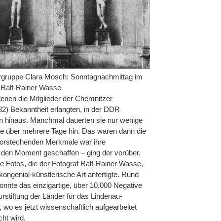
rgruppe Clara Mosch: Sonntagnachmittag im
 Ralf-Rainer Wasse
enen die Mitglieder der Chemnitzer
2) Bekanntheit erlangten, in der DDR
n hinaus. Manchmal dauerten sie nur wenige
 über mehrere Tage hin. Das waren dann die
rvorstechenden Merkmale war ihre
r den Moment geschaffen – ging der vorüber,
e Fotos, die der Fotograf Ralf-Rainer Wasse,
kongenial-künstlerische Art anfertigte. Rund
nnte das einzigartige, über 10.000 Negative
rstiftung der Länder für das Lindenau-
wo es jetzt wissenschaftlich aufgearbeitet
ht wird.