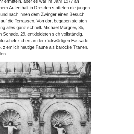
r ermitteln, aber es war im Jahr 1977 an
inem Aufenthalt in Dresden statteten die jungen
r und nach ihnen dem Zwinger einen Besuch
 auf die Terrassen. Von dort begaben sie sich
g alles ganz schnell. Michael Morgner, 35,
Schade, 29, entkleideten sich vollständig,
 Muschelnischen an der rückwärtigen Fassade
, ziemlich heutige Faune als barocke Titanen,
ten.