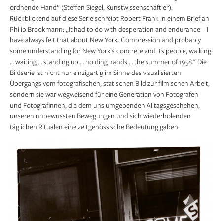
ordnende Hand“ (Steffen Siegel, Kunstwissenschaftler).
Rückblickend auf diese Serie schreibt Robert Frank in einem Brief an
Philip Brookmann: „It had to do with desperation and endurance – I
have always felt that about New York. Compression and probably
some understanding for New York’s concrete and its people, walking
… waiting … standing up … holding hands … the summer of 1958.“ Die
Bildserie ist nicht nur einzigartig im Sinne des visualisierten
Übergangs vom fotografischen, statischen Bild zur filmischen Arbeit,
sondern sie war wegweisend für eine Generation von Fotografen
und Fotografinnen, die dem uns umgebenden Alltagsgeschehen,
unseren unbewussten Bewegungen und sich wiederholenden
täglichen Ritualen eine zeitgenössische Bedeutung gaben.