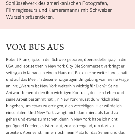
Schlüsselwerk des amerikanischen Fotografen,
Filmregisseurs und Kameramanns mit Schweizer
Wurzeln präsentieren.
VOM BUS AUS
Robert Frank, 1924 in der Schweiz geboren, über­siedelte 1947 in die
USA und lebt seither in New York City. Die Sommerzeit verbringt er
seit 1970 in Kanada in einem Haus mit Blick in eine weite Landschaft
und auf das Meer. In dieser einzigartigen Umgebung war meine Frage
an ihn: „Warum ist New York weiterhin wichtig für Dich?“ Seine
Antwort benennt den ihm wichtigen Kontrast, der sein Leben und
seine Arbeit bestimmt hat. „In New York musst du wirklich alles
hingeben, um etwas zu erringen, dich verteidigen. Hier würde ich
einschlafen. Und New York zwingt mich dann hier aufs Land zu
gehen und etwas zu ­machen, denn in New York habe ich nicht
genügend Frieden, es ist zu laut, zu anstrengend, um dort zu
arbeiten. Aber es ist immer noch mein Platz für das Sehen und das