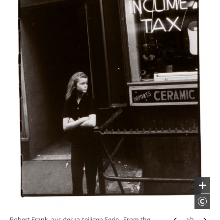
Robert Frank, aus der 12-teiligen Serie „From the
1/3
Robert Frank, aus der 12-teiligen Serie „From the
1/3