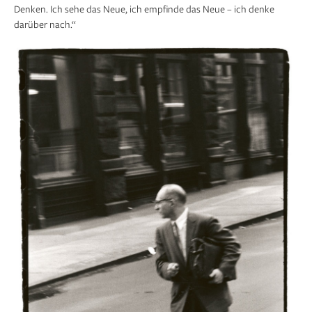
Denken. Ich sehe das Neue, ich empfinde das Neue – ich denke
darüber nach.“