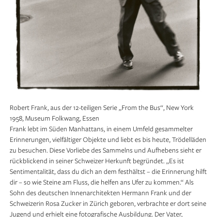
Robert Frank, aus der 12-teiligen Serie „From the Bus“, New York
1958, Museum Folkwang, Essen
Frank lebt im Süden Manhattans, in einem Umfeld gesammelter
Erinnerungen, vielfältiger Objekte und liebt es bis heute, Trödelläden
zu besuchen. Diese Vorliebe des Sammelns und Aufhebens sieht er
rückblickend in seiner Schweizer Herkunft begründet. „Es ist
Sentimentalität, dass du dich an dem festhältst – die Erinnerung hilft
dir – so wie Steine am Fluss, die helfen ans Ufer zu kommen.“ Als
Sohn des deutschen Innenarchitekten Hermann Frank und der
Schweizerin Rosa Zucker in Zürich geboren, verbrachte er dort seine
Jugend und erhielt eine fotografische Ausbildung. Der Vater,