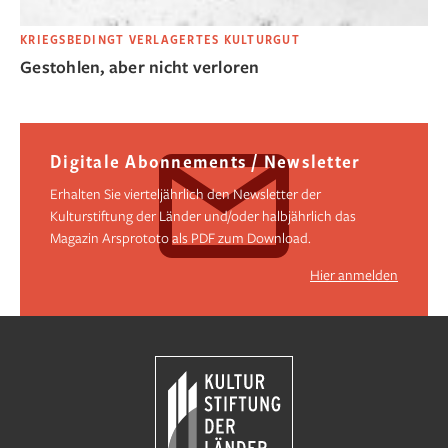
KRIEGSBEDINGT VERLAGERTES KULTURGUT
Gestohlen, aber nicht verloren
Digitale Abonnements / Newsletter
Erhalten Sie vierteljährlich den Newsletter der
Kulturstiftung der Länder und/oder halbjährlich das
Magazin Arsprototo als PDF zum Download.
Hier anmelden