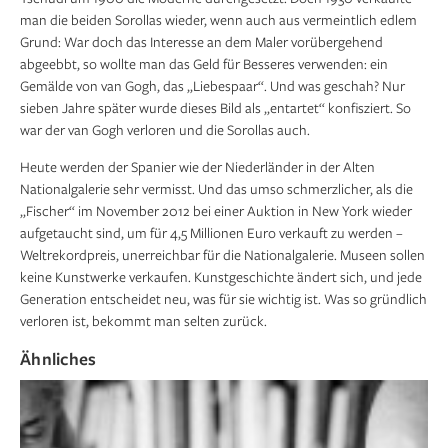
man die beiden Sorollas wieder, wenn auch aus vermeintlich edlem
Grund: War doch das Interesse an dem Maler vorübergehend
abgeebbt, so wollte man das Geld für Besseres verwenden: ein
Gemälde von van Gogh, das „Liebespaar“. Und was geschah? Nur
sieben Jahre später wurde dieses Bild als „entartet“ konfisziert. So
war der van Gogh verloren und die Sorollas auch.
Heute werden der Spanier wie der Niederländer in der Alten
Nationalgalerie sehr vermisst. Und das umso schmerzlicher, als die
„Fischer“ im November 2012 bei einer Auktion in New York wieder
aufgetaucht sind, um für 4,5 Millionen Euro verkauft zu werden –
Weltrekordpreis, unerreichbar für die Nationalgalerie. Museen sollen
keine Kunstwerke verkaufen. Kunstgeschichte ändert sich, und jede
Generation entscheidet neu, was für sie wichtig ist. Was so gründlich
verloren ist, bekommt man selten zurück.
Ähnliches