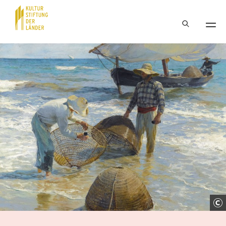
Hauptnavigation
Inhalt