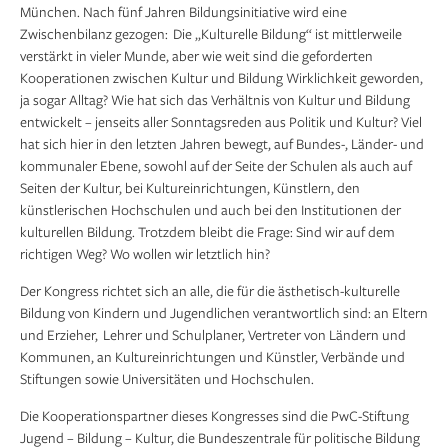
München. Nach fünf Jahren Bildungsinitiative wird eine
Zwischenbilanz gezogen: Die „Kulturelle Bildung“ ist mittlerweile
verstärkt in vieler Munde, aber wie weit sind die geforderten
Kooperationen zwischen Kultur und Bildung Wirklichkeit geworden,
ja sogar Alltag? Wie hat sich das Verhältnis von Kultur und Bildung
entwickelt – jenseits aller Sonntagsreden aus Politik und Kultur? Viel
hat sich hier in den letzten Jahren bewegt, auf Bundes-, Länder- und
kommunaler Ebene, sowohl auf der Seite der Schulen als auch auf
Seiten der Kultur, bei Kultureinrichtungen, Künstlern, den
künstlerischen Hochschulen und auch bei den Institutionen der
kulturellen Bildung. Trotzdem bleibt die Frage: Sind wir auf dem
richtigen Weg? Wo wollen wir letztlich hin?
Der Kongress richtet sich an alle, die für die ästhetisch-kulturelle
Bildung von Kindern und Jugendlichen verantwortlich sind: an Eltern
und Erzieher, Lehrer und Schulplaner, Vertreter von Ländern und
Kommunen, an Kultureinrichtungen und Künstler, Verbände und
Stiftungen sowie Universitäten und Hochschulen.
Die Kooperationspartner dieses Kongresses sind die PwC-Stiftung
Jugend – Bildung – Kultur, die Bundeszentrale für politische Bildung