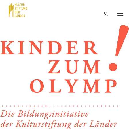
Hauptnavigation
Inhalt