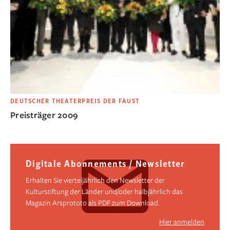
DEUTSCHER THEATERPREIS DER FAUST
Preisträger 2009
Digitale Abonnements / Newsletter
Erhalten Sie vierteljährlich den Newsletter der
Kulturstiftung der Länder und/oder halbjährlich das
Magazin Arsprototo als PDF zum Download.
Hier anmelden