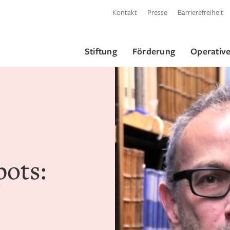
Kontakt
Presse
Barrierefreiheit
Stiftung
Förderung
Operative
ots:
n