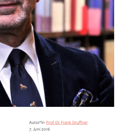
Autor*in
Prof. Dr. Frank Druffner
7. Juni 2016