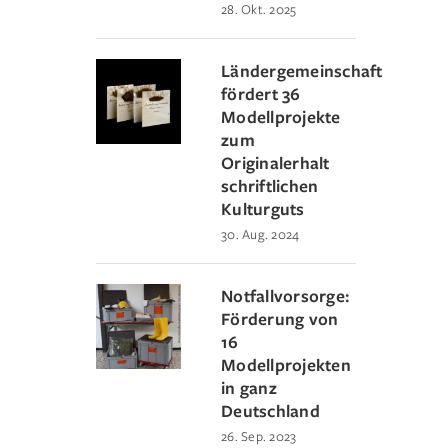
28. Okt. 2025
Ländergemeinschaft
fördert 36
Modellprojekte
zum
Originalerhalt
schriftlichen
Kulturguts
30. Aug. 2024
Notfallvorsorge:
Förderung von
16
Modellprojekten
in ganz
Deutschland
26. Sep. 2023