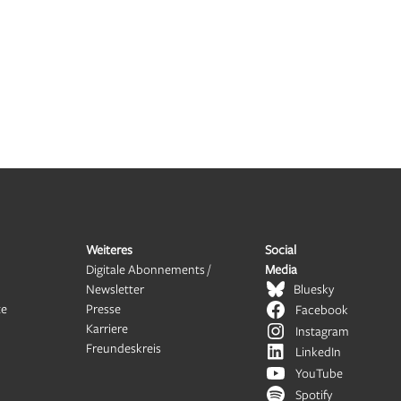
Weiteres
Social
Digitale Abonnements /
Media
Newsletter
Bluesky
te
Presse
Facebook
Karriere
Instagram
Freundeskreis
LinkedIn
YouTube
Spotify