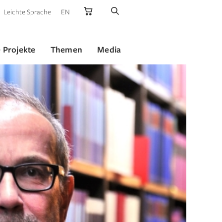
Leichte Sprache
EN
 Projekte
Themen
Media