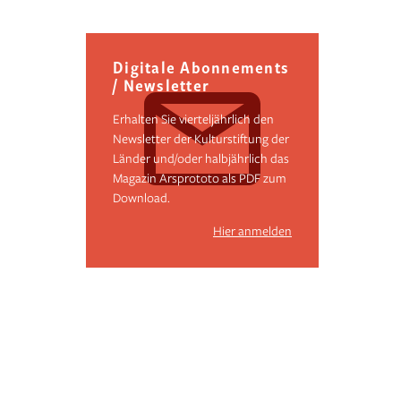
Digitale Abonnements
/ Newsletter
Erhalten Sie vierteljährlich den
Newsletter der Kulturstiftung der
Länder und/oder halbjährlich das
Magazin Arsprototo als PDF zum
Download.
Hier anmelden