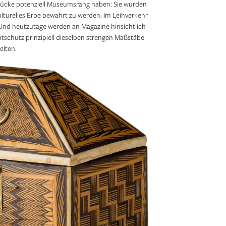
 Stücke potenziell Museumsrang haben: Sie wurden
ulturelles Erbe bewahrt zu werden. Im Leihverkehr
. Und heutzutage werden an Magazine hinsichtlich
tschutz prinzipiell dieselben strengen Maßstäbe
elten.