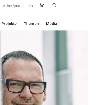
Leichte Sprache
EN
 Projekte
Themen
Media