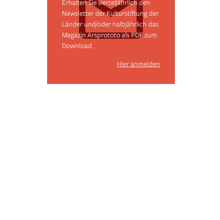
Erhalten Sie vierteljährlich den
Newsletter der Kulturstiftung der
Länder und/oder halbjährlich das
Magazin Arsprototo als PDF zum
Download.
Hier anmelden