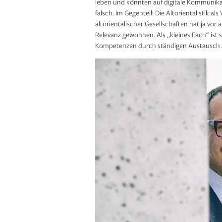
leben und könnten auf digitale Kommunikat
falsch. Im Gegenteil: Die Altorientalistik a
altorientalischer Gesellschaften hat ja vor 
Relevanz gewonnen. Als „kleines Fach“ ist 
Kompetenzen durch ständigen Austausch au