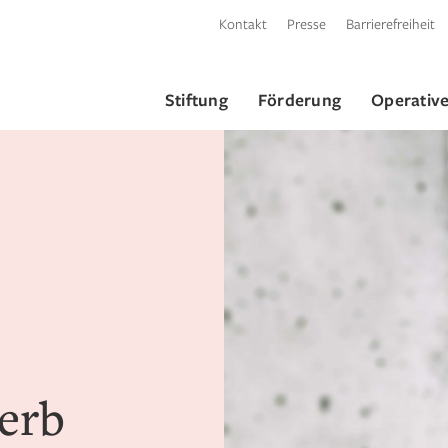
Kontakt
Presse
Barrierefreiheit
Stiftung
Förderung
Operative
erb