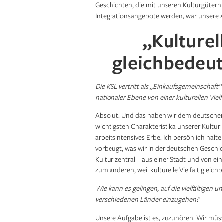
Geschichten, die mit unseren Kulturgütern 
Integrationsangebote werden, war unsere Ar
„Kulturell
gleichbedeut
Die KSL vertritt als „Einkaufsgemeinschaft“
nationaler Ebene von einer kulturellen Viel
Absolut. Und das haben wir dem deutschen 
wichtigsten Charakteristika unserer Kulturl
arbeitsintensives Erbe. Ich persönlich halt
vorbeugt, was wir in der deutschen Geschi
Kultur zentral – aus einer Stadt und von e
zum anderen, weil kulturelle Vielfalt gleich
Wie kann es gelingen, auf die vielfältigen 
verschiedenen Länder einzugehen?
Unsere Aufgabe ist es, zuzuhören. Wir mü