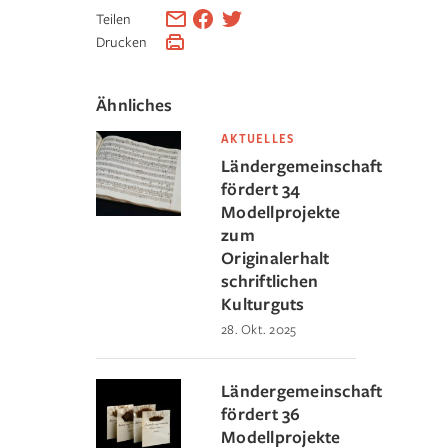
Teilen
Drucken
Ähnliches
AKTUELLES
Ländergemeinschaft
fördert 34
Modellprojekte
zum
Originalerhalt
schriftlichen
Kulturguts
28. Okt. 2025
Ländergemeinschaft
fördert 36
Modellprojekte