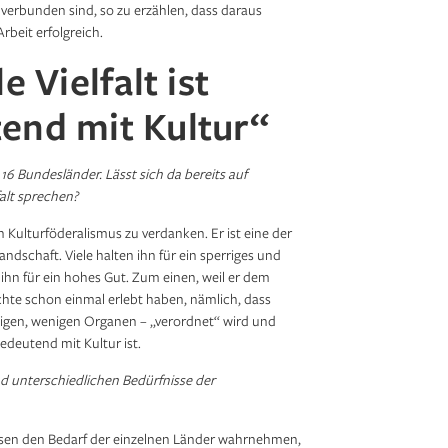
verbunden sind, so zu erzählen, dass daraus
beit erfolgreich.
e Vielfalt ist
end mit Kultur“
 16 Bundesländer. Lässt sich da bereits auf
falt sprechen?
Kulturföderalismus zu verdanken. Er ist eine der
andschaft. Viele halten ihn für ein sperriges und
e ihn für ein hohes Gut. Zum einen, weil er dem
chte schon einmal erlebt haben, nämlich, dass
inigen, wenigen Organen – „verordnet“ wird und
bedeutend mit Kultur ist.
und unterschiedlichen Bedürfnisse der
ssen den Bedarf der einzelnen Länder wahrnehmen,