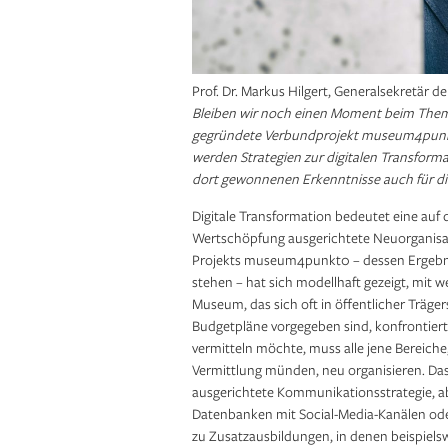
Prof. Dr. Markus Hilgert, Generalsekretär de
Bleiben wir noch einen Moment beim Thema
gegründete Verbundprojekt museum4punkt0
werden Strategien zur digitalen Transforma
dort gewonnenen Erkenntnisse auch für die
Digitale Transformation bedeutet eine auf 
Wertschöpfung ausgerichtete Neuorganisa
Projekts museum4punkt0 – dessen Ergebnis
stehen – hat sich modellhaft gezeigt, mit
Museum, das sich oft in öffentlicher Träge
Budgetpläne vorgegeben sind, konfrontiert
vermitteln möchte, muss alle jene Bereiche, 
Vermittlung münden, neu organisieren. Das 
ausgerichtete Kommunikationsstrategie, 
Datenbanken mit Social-Media-Kanälen ode
zu Zusatzausbildungen, in denen beispiels