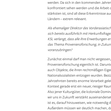
werden. Da sich in den kommenden Jahren
konfrontiert sehen werden und die Arbeit d
stärksten ist, sind all diese Erkenntnisse
Ländern – extrem relevant.
Als ehemaliger Direktor des Vorderasiat
sich bereits ausführlich mit Herkunftsfra
KSL verlangt, dass alle ihre Erwerbungen 
das Thema Provenienzforschung, in Zukunf
voranzubringen?
Zunächst einmal darf man nicht vergessen,
Provenienzforschung eigentlich ist. Darunt
auch Objekte, die ihren rechtmäßigen Eig
Nationalsozialisten entzogen wurden. Bezü
Jahrzehnten bereits enorme Vorarbeit gele
Kontext gerade erst ein neuer, riesiger Ra
Also jener Kulturgüter, die koloniale Dom
wir uns in Zukunft verstärkt auseinanderse
ist es, darauf hinzuweisen, wie notwendig 
Außerdem müssen wir deutlich machen, da