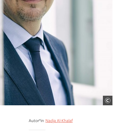
Autor*in
Nadja Al-Khalaf