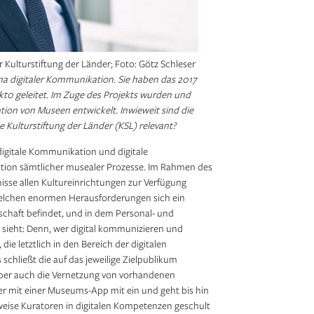
r Kulturstiftung der Länder; Foto: Götz Schleser
 digitaler Kommunikation. Sie haben das 2017
 geleitet. Im Zuge des Projekts wurden und
tion von Museen entwickelt. Inwieweit sind die
 Kulturstiftung der Länder (KSL) relevant?
digitale Kommunikation und digitale
tion sämtlicher musealer Prozesse. Im Rahmen des
se allen Kultureinrichtungen zur Verfügung
 welchen enormen Herausforderungen sich ein
rschaft befindet, und in dem Personal- und
 sieht: Denn, wer digital kommunizieren und
die letztlich in den Bereich der digitalen
schließt die auf das jeweilige Zielpublikum
aber auch die Vernetzung von vorhandenen
r mit einer Museums-App mit ein und geht bis hin
weise Kuratoren in digitalen Kompetenzen geschult