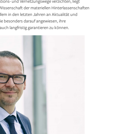
ions- und Vernetzungswege verzichten, liegt
ls Wissenschaft der materiellen Hinterlassenschaften
allem in den letzten Jahren an Aktualität und
sie besonders darauf angewiesen, ihre
ch langfristig garantieren zu können.