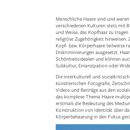
Menschliche Haare sind und waren 
verschiedenen Kulturen stets mit B
und Weise, das Kopfhaar zu tragen 
religiöse Zugehörigkeit hinweisen.
Kopf- bzw. Körperhaare teilweise ra
Diskriminierungen ausgesetzt. Ha
Schönheitsidealen und können auch
Subkultur, Emanzipation oder Wide
Die interkulturell und sozialkritisc
künstlerischen Fotografie, Zeitschr
Videos und Beiträge aus den sozia
das komplexe Thema Haare multiper
erstmals die Bedeutung des Mediums
Konstruktion von Identität über d
Körperbehaarung in den Fokus gerü