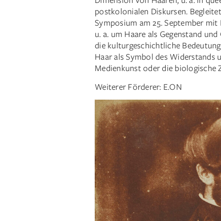
postkolonialen Diskursen. Begleite
Symposium am 25. September mit Be
u. a. um Haare als Gegenstand und
die kulturgeschichtliche Bedeutung
Haar als Symbol des Widerstands u
Medienkunst oder die biologische
Weiterer Förderer: E.ON