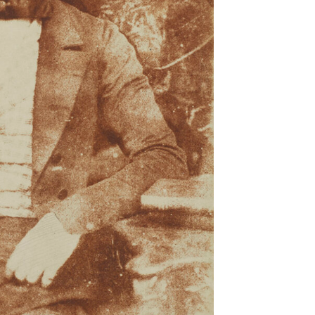
 1970
1/2