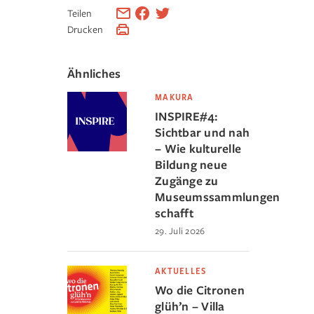
Teilen
Drucken
Ähnliches
MAKURA
INSPIRE#4:
Sichtbar und nah
– Wie kulturelle
Bildung neue
Zugänge zu
Museumssammlungen
schafft
29. Juli 2026
AKTUELLES
Wo die Citronen
glüh’n – Villa