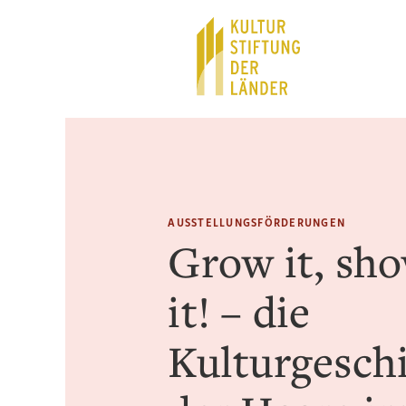
Hauptnavigation
Inhalt
AUSSTELLUNGSFÖRDERUNGEN
Grow it, sh
it! – die
Kulturgesch