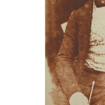
Helmut Newton, Courrèges, French Vogue