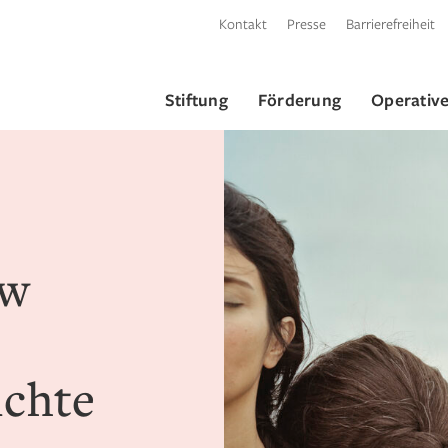
Kontakt
Presse
Barrierefreiheit
Stiftung
Förderung
Operative
ow
ichte