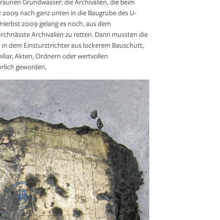
gbraunen Grundwasser: die Archivalien, die beim
rz 2009 nach ganz unten in die Baugrube des U-
 Herbst 2009 gelang es noch, aus dem
urchnässte Archivalien zu retten. Dann mussten die
n in dem Einsturztrichter aus lockerem Bauschutt,
iliar, Akten, Ordnern oder wertvollen
hrlich geworden.