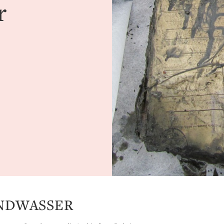
r
UNDWASSER