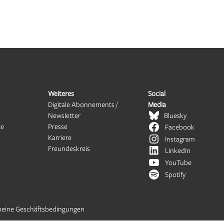
Weiteres
Social
Digitale Abonnements /
Media
Newsletter
Bluesky
te
Presse
Facebook
Karriere
Instagram
Freundeskreis
LinkedIn
YouTube
Spotify
meine Geschäftsbedingungen