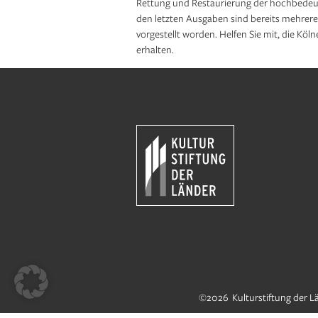
Rettung und Restaurierung der hochbedeute
den letzten Ausgaben sind bereits mehrer
vorgestellt worden. Helfen Sie mit, die Köl
erhalten.
©2026 Kulturstiftung der L