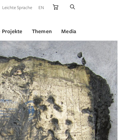
Leichte Sprache
EN
 Projekte
Themen
Media