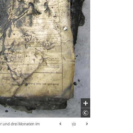
hr und drei Monaten im
1/2