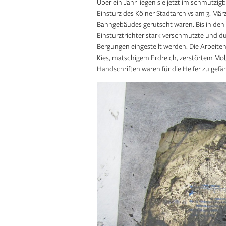
Über ein Jahr liegen sie jetzt im schmutzi
Einsturz des Kölner Stadtarchivs am 3. Mä
Bahngebäudes gerutscht waren. Bis in den
Einsturztrichter stark verschmutzte und d
Bergungen eingestellt werden. Die Arbeite
Kies, matschigem Erdreich, zerstörtem Mob
Handschriften waren für die Helfer zu gefä