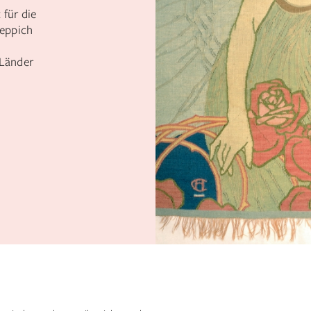
für die
teppich
 Länder