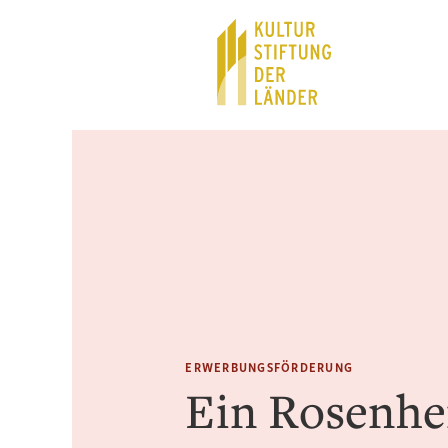
Hauptnavigation
Inhalt
ERWERBUNGSFÖRDERUNG
Ein Rosenh