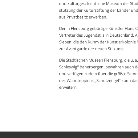
und kulturge­schichtliche Museum der Stad
stützung der Kulturstiftung der Länder und
aus Privatbesitz erwerben.
Der in Flensburg gebürtige Künstler Hans Ch
Vertreter des Jugendstils in Deutschland. 
Sieben, die den Ruhm der Künstler­koloni
zur Avantgarde der neuen Stilkunst.
Die Städtischen Museen Flensburg, die u. a
Schleswig“ beherbergen, bewahren auch de
und verfügen zudem über die größte Samm
des Wandteppichs „Schutzengel“ kann das 
erweitern.