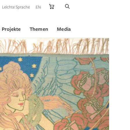
Leichte Sprache
EN
 Projekte
Themen
Media