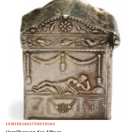
ERWERBUNGSFÖRDERUNG
Versilberung des Alltags