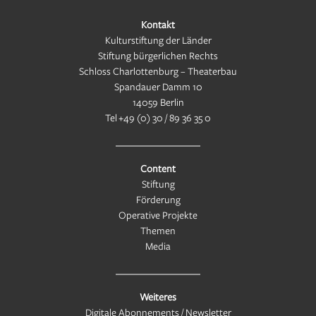
Kontakt
Kulturstiftung der Länder
Stiftung bürgerlichen Rechts
Schloss Charlottenburg – Theaterbau
Spandauer Damm 10
14059 Berlin
Tel
+49 (0) 30 / 89 36 35 0
Content
Stiftung
Förderung
Operative Projekte
Themen
Media
Weiteres
Digitale Abonnements / Newsletter