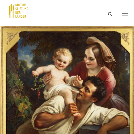
Hauptnavigation
Inhalt