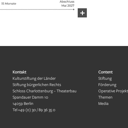
Kontakt
Content
Kulturstiftung der Länder
Stiftung
Stiftung bürgerlichen Rechts
Förderung
Schloss Charlottenburg – Theaterbau
Operative Projek
Spandauer Damm 10
Themen
14059 Berlin
Media
Tel
+49 (0) 30 / 89 36 35 0