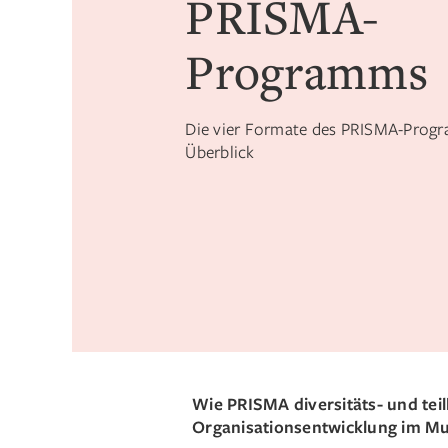
PRISMA-
Programms
Die vier Formate des PRISMA-Prog
Überblick
Wie PRISMA diversitäts- und tei
Organisationsentwicklung im M