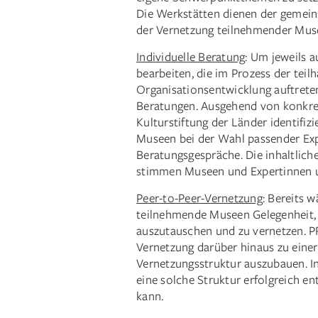
Die Werkstätten dienen der gemein
der Vernetzung teilnehmender Mus
Individuelle Beratung
: Um jeweils 
bearbeiten, die im Prozess der teil
Organisationsentwicklung auftrete
Beratungen. Ausgehend von konkret
Kulturstiftung der Länder identifi
Museen bei der Wahl passender Exp
Beratungsgespräche. Die inhaltlic
stimmen Museen und Expertinnen u
Peer-to-Peer-Vernetzung
: Bereits 
teilnehmende Museen Gelegenheit, 
auszutauschen und zu vernetzen. P
Vernetzung darüber hinaus zu einer
Vernetzungsstruktur auszubauen. In 
eine solche Struktur erfolgreich en
kann.