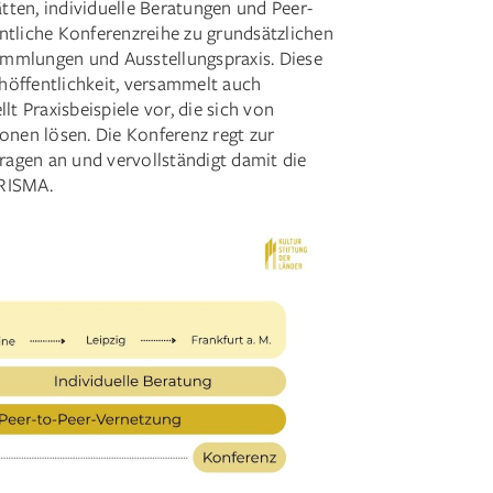
ten, individuelle Beratungen und Peer-
ntliche Konferenzreihe zu grundsätzlichen
mmlungen und Ausstellungspraxis. Diese
achöffentlichkeit, versammelt auch
lt Praxisbeispiele vor, die sich von
nen lösen. Die Konferenz regt zur
agen an und vervollständigt damit die
PRISMA.