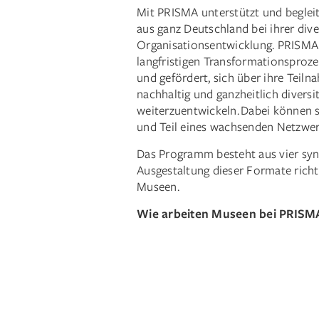
Mit PRISMA unterstützt und begleit
aus ganz Deutschland bei ihrer dive
Organisationsentwicklung. PRISMA 
langfristigen Transformationsproz
und gefördert, sich über ihre Tei
nachhaltig und ganzheitlich diversi
weiterzuentwickeln. Dabei können 
und Teil eines wachsenden Netzwe
Das Programm besteht aus vier syn
Ausgestaltung dieser Formate rich
Museen.
Wie arbeiten Museen bei PRISM
Video-
Player