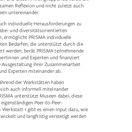
samen Reflexion und nicht zuletzt auch
een untereinander.
auch individuelle Herausforderungen zu
habe- und diversitätsorientierten
n, ermöglicht PRISMA individuelle
en Bedarfen, die unterstützt durch die
ziert werden, berät PRISMA teilnehmende
ertinnen und Experten und finanziert
he Ausgestaltung ihrer Zusammenarbeit
nd Experten miteinander ab.
während der Werkstätten haben
sich auch informell miteinander
RISMA unterstützt Museen dabei, diese
 eigenständigen Peer-to-Peer-
Werkstatt 1 gibt es einen Input dazu, wie
twickelt und langfristig verstetigt werden