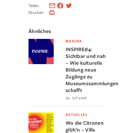
Teilen
Drucken
Ähnliches
MAKURA
INSPIRE#4:
Sichtbar und nah
– Wie kulturelle
Bildung neue
Zugänge zu
Museumssammlungen
schafft
29. Juli 2026
AKTUELLES
Wo die Citronen
glüh’n – Villa