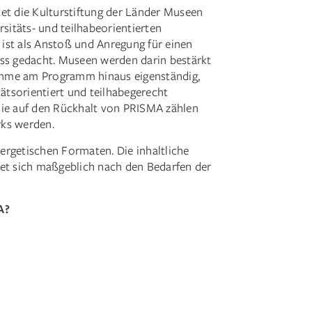
et die Kulturstiftung der Länder Museen
rsitäts- und teilhabeorientierten
ist als Anstoß und Anregung für einen
ess gedacht. Museen werden darin bestärkt
lnahme am Programm hinaus eigenständig,
tätsorientiert und teilhabegerecht
sie auf den Rückhalt von PRISMA zählen
rks werden.
ergetischen Formaten. Die inhaltliche
tet sich maßgeblich nach den Bedarfen der
A?