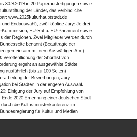
is 30.9.2019 in 20 Papierausfertigungen sowie
ulturstiftung der Länder, das verbindliche
fbar:
www.2025kulturhauptstadt.de
 und Endauswahl), zwölfköpfige Jury: Je drei
U-Kommission, EU-Rat u. EU-Parlament sowie
s der Regionen. Zwei Mitglieder werden durch
 Bundesseite benannt (Beauftragte der
dien gemeinsam mit dem Auswärtigen Amt)
: Veröffentlichung der Shortlist von
orderung ergeht an ausgewählte Städte
ng ausführlich (bis zu 100 Seiten)
erarbeitung der Bewerbungen; Jury
ation bei Städten in der engeren Auswahl.
20; Einigung der Jury auf Empfehlung von
Bis Ende 2020 Ernennung einer deutschen Stadt
 durch die Kultusministerkonferenz im
Bundesregierung für Kultur und Medien