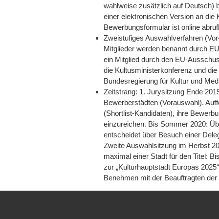
wahlweise zusätzlich auf Deutsch) b
einer elektronischen Version an die K
Bewerbungsformular ist online abru
Zweistufiges Auswahlverfahren (Vor-
Mitglieder werden benannt durch E
ein Mitglied durch den EU-Ausschus
die Kultusministerkonferenz und die
Bundesregierung für Kultur und Me
Zeitstrang: 1. Jurysitzung Ende 2019
Bewerberstädten (Vorauswahl). Auff
(Shortlist-Kandidaten), ihre Bewerbu
einzureichen. Bis Sommer 2020: Üb
entscheidet über Besuch einer Deleg
Zweite Auswahlsitzung im Herbst 20
maximal einer Stadt für den Titel: 
zur „Kulturhauptstadt Europas 2025“
Benehmen mit der Beauftragten der 