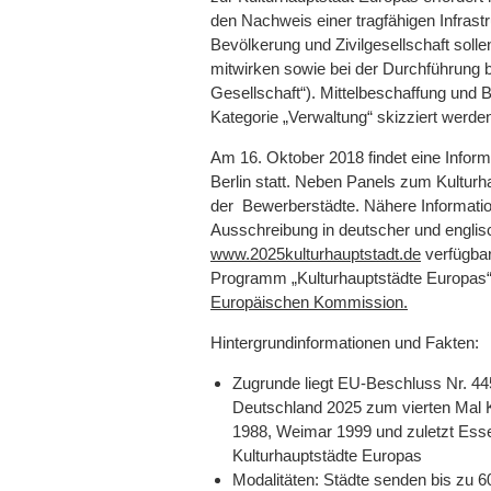
den Nachweis einer tragfähigen Infrastr
Bevölkerung und Zivilgesellschaft soll
mitwirken sowie bei der Durchführung be
Gesellschaft“). Mittelbeschaffung und
Kategorie „Verwaltung“ skizziert werde
Am 16. Oktober 2018 findet eine Infor
Berlin statt. Neben Panels zum Kultur
der Bewerberstädte. Nähere Informatio
Ausschreibung in deutscher und englis
www.2025kulturhauptstadt.de
verfügbar
Programm „Kulturhauptstädte Europas“ 
Europäischen Kommission
.
Hintergrundinformationen und Fakten:
Zugrunde liegt EU-Beschluss Nr. 445
Deutschland 2025 zum vierten Mal Ku
1988, Weimar 1999 und zuletzt Esse
Kulturhauptstädte Europas
Modalitäten: Städte senden bis zu 6