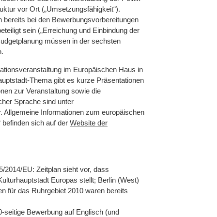
uktur vor Ort („Umsetzungsfähigkeit“).
en bereits bei den Bewerbungsvorbereitungen
teiligt sein („Erreichung und Einbindung der
 Budgetplanung müssen in der sechsten
n.
mationsveranstaltung im Europäischen Haus in
hauptstadt-Thema gibt es kurze Präsentationen
nen zur Veranstaltung sowie die
cher Sprache sind unter
. Allgemeine Informationen zum europäischen
befinden sich auf der
Website der
/2014/EU: Zeitplan sieht vor, dass
lturhauptstadt Europas stellt; Berlin (West)
n für das Ruhrgebiet 2010 waren bereits
0-seitige Bewerbung auf Englisch (und