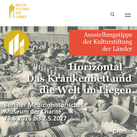
Hauptnavigation
Inhalt