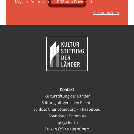
Magazin Arsprototo als PDF zum Download.
Hier anmelden
Kontakt
Kulturstiftung der Länder
Stiftung bürgerlichen Rechts
Schloss Charlottenburg – Theaterbau
Spandauer Damm 10
14059 Berlin
Tel
+49 (0) 30 / 89 36 35 0