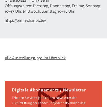
Charitéplatz 1, 10117 Berlin
Öffnungszeiten: Dienstag, Donnerstag, Freitag, Sonntag
10–17 Uhr, Mittwoch, Samstag 10–19 Uhr
https://bmm-charite.de//
Alle Ausstellungstipps im Überblick
Digitale Abonnements / Newsletter
Erhalten Sie vierteljährlich den Newsletter der
Kulturstiftung der Länder und/oder halbjährlich das