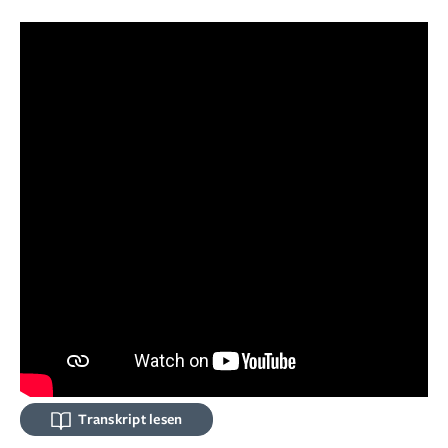
Transkript lesen