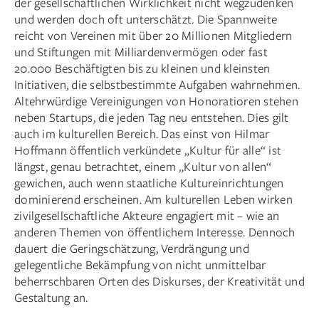
der gesellschaftlichen Wirklichkeit nicht wegzudenken
und werden doch oft unterschätzt. Die Spannweite
reicht von Vereinen mit über 20 Millionen Mitgliedern
und Stiftungen mit Milliardenvermögen oder fast
20.000 Beschäftigten bis zu kleinen und kleinsten
Initiativen, die selbstbestimmte Aufgaben wahrnehmen.
Altehrwürdige Vereinigungen von Honoratioren stehen
neben Start­ups, die jeden Tag neu entstehen. Dies gilt
auch im kulturellen Bereich. Das einst von Hilmar
Hoffmann öffentlich verkündete „Kultur für alle“ ist
längst, genau betrachtet, einem „Kultur von allen“
gewichen, auch wenn staatliche Kultureinrichtungen
dominierend erscheinen. Am kulturellen Leben wirken
zivilgesellschaftliche Akteure engagiert mit – wie an
anderen Themen von öffentlichem Interesse. Dennoch
dauert die Geringschätzung, Verdrängung und
gelegentliche Bekämpfung von nicht unmittelbar
beherrschbaren Orten des Diskurses, der Kreativität und
Gestaltung an.