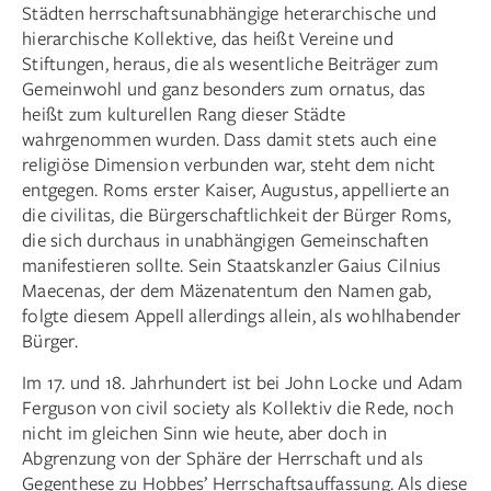
Städten herrschaftsunabhängige heterarchische und
hierarchische Kollektive, das heißt Vereine und
Stiftungen, heraus, die als wesentliche Beiträger zum
Gemeinwohl und ganz besonders zum ornatus, das
heißt zum kulturellen Rang dieser Städte
wahrgenommen wurden. Dass damit stets auch eine
religiöse Dimension verbunden war, steht dem nicht
entgegen. Roms erster Kaiser, Augustus, appellierte an
die civilitas, die Bürgerschaftlichkeit der Bürger Roms,
die sich durchaus in unabhängigen Gemeinschaften
manifestieren sollte. Sein Staatskanzler Gaius Cilnius
Maecenas, der dem Mäzenatentum den Namen gab,
folgte diesem Appell allerdings allein, als wohlhabender
Bürger.
Im 17. und 18. Jahrhundert ist bei John Locke und Adam
Ferguson von civil society als Kollektiv die Rede, noch
nicht im gleichen Sinn wie heute, aber doch in
Abgrenzung von der Sphäre der Herrschaft und als
Gegenthese zu Hobbes’ Herrschaftsauffassung. Als diese