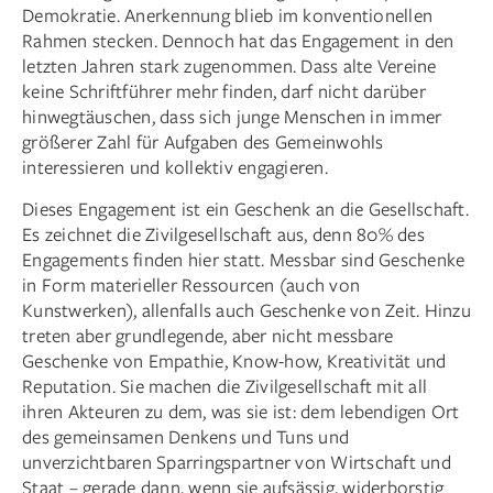
Demokratie. Anerkennung blieb im konventionellen
Rahmen stecken. Dennoch hat das Engagement in den
letzten Jahren stark zugenommen. Dass alte Vereine
keine Schriftführer mehr finden, darf nicht darüber
hinwegtäuschen, dass sich junge Menschen in immer
größerer Zahl für Aufgaben des Gemeinwohls
interessieren und kollektiv engagieren.
Dieses Engagement ist ein Geschenk an die Gesellschaft.
Es zeichnet die Zivilgesellschaft aus, denn 80% des
Engagements finden hier statt. Messbar sind Geschenke
in Form materieller Ressourcen (auch von
Kunstwerken), allenfalls auch Geschenke von Zeit. Hinzu
treten aber grundlegende, aber nicht messbare
Geschenke von Empathie, Know-how, Kreativität und
Reputation. Sie machen die Zivilgesellschaft mit all
ihren Akteuren zu dem, was sie ist: dem lebendigen Ort
des gemeinsamen Denkens und Tuns und
unverzichtbaren Sparringspartner von Wirtschaft und
Staat – gerade dann, wenn sie aufsässig, widerborstig