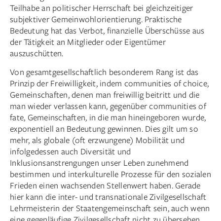
Teilhabe an politischer Herrschaft bei gleichzeitiger
subjektiver Gemeinwohlorientierung. Praktische
Bedeutung hat das Verbot, finanzielle Überschüsse aus
der Tätigkeit an Mitglieder oder Eigentümer
auszuschütten.
Von gesamtgesellschaftlich besonderem Rang ist das
Prinzip der Freiwilligkeit, indem communities of choice,
Gemeinschaften, denen man freiwillig beitritt und die
man wieder verlassen kann, gegenüber communities of
fate, Gemeinschaften, in die man hineingeboren wurde,
exponentiell an Bedeutung gewinnen. Dies gilt um so
mehr, als globale (oft erzwungene) Mobilität und
infolgedessen auch Diversität und
Inklusionsanstrengungen unser Leben zunehmend
bestimmen und interkulturelle Prozesse für den sozialen
Frieden einen wachsenden Stellenwert haben. Gerade
hier kann die inter- und transnationale Zivilgesellschaft
Lehrmeisterin der Staatengemeinschaft sein, auch wenn
eine gegenläufige Zivilgesellschaft nicht zu übersehen