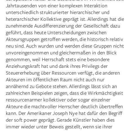
Jahrtausenden von einer komplexen Interaktion
unterschiedlich strukturierter hierarchischer und
heterarchischer Kollektive geprägt ist. Allerdings hat die
zunehmende Ausdifferenzierung der Gesellschaft dazu
geführt, dass heute Unterscheidungen zwischen
Akteursgruppen getroffen werden, die historisch relativ
neu sind. Auch wurden und werden diese Gruppen nicht
unvoreingenommen und gleichermaßen in den Blick
genommen, weil Herrschaft stets eine besondere
Anziehungskraft hat und dank ihres Privilegs der
Steuererhebung über Ressourcen verfügt, die anderen
Akteuren im öffentlichen Raum nicht auch nur
annähernd zu Gebote stehen. Allerdings lässt sich an
zahlreichen Beispielen zeigen, dass die Wirkmächtigkeit
ressourcenarmer kollektiver oder sogar einzelner
Akteure die machtvoller Herrscher deutlich übertreffen
kann. Der Amerikaner Joseph Nye hat dafür den Begriff
der soft power geprägt. Gerade Künstler haben dies
immer wieder unter Beweis gestellt, wenn sie ihrer