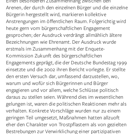
Einen besonderen Zusammenhang zwischen den
Arenen, der durch den einzelnen Bürger und die einzelne
Bürgerin hergestellt wird, markieren kollektive
Anstrengungen im öffentlichen Raum. Folgerichtig wird
heute gern vom bürgerschaftlichen Engagement
gesprochen; der Ausdruck verdrängt allmählich ältere
Bezeichnungen wie Ehrenamt. Der Ausdruck wurde
erstmals im Zusammenhang mit der Enquete-
Kommission Zukunft des bürgerschaftlichen
Engagements geprägt, die der Deutsche Bundestag 1999
einsetzte und die 2002 ihren Bericht vorlegte. Er stellte
den ersten Versuch dar, umfassend darzustellen, wo,
warum und wofür sich Bürgerinnen und Bürger
engagieren und vor allem, welche Schlüsse politisch
daraus zu stellen seien. Während dies im wesentlichen
gelungen ist, waren die politischen Reaktionen mehr als
verhalten. Konkrete Vorschläge wurden nur zu einem
geringen Teil umgesetzt, Maßnahmen hatten allzuoft
eher den Charakter von Trostpflastern als von gezielten
Bestrebungen zur Verwirklichung einer partizipativen