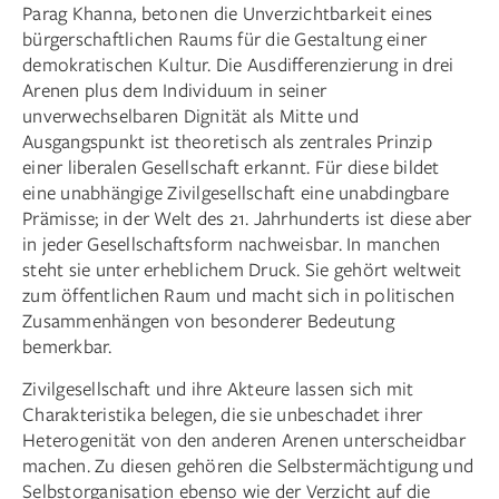
Parag Khanna, betonen die Unverzichtbarkeit eines
bürgerschaftlichen Raums für die Gestaltung einer
demokratischen Kultur. Die Ausdifferenzierung in drei
Arenen plus dem Individuum in seiner
unverwechselbaren Dignität als Mitte und
Ausgangspunkt ist theoretisch als zentrales Prinzip
einer liberalen Gesellschaft erkannt. Für diese bildet
eine unabhängige Zivilgesellschaft eine unabdingbare
Prämisse; in der Welt des 21. Jahrhunderts ist diese aber
in jeder Gesellschaftsform nachweisbar. In manchen
steht sie unter erheblichem Druck. Sie gehört weltweit
zum öffentlichen Raum und macht sich in politischen
Zusammenhängen von besonderer Bedeutung
bemerkbar.
Zivilgesellschaft und ihre Akteure lassen sich mit
Charakteristika belegen, die sie unbeschadet ihrer
Heterogenität von den anderen Arenen unterscheidbar
machen. Zu diesen gehören die Selbstermächtigung und
Selbstorganisation ebenso wie der Verzicht auf die