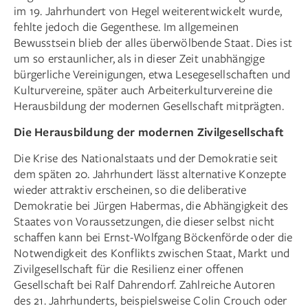
im 19. Jahrhundert von Hegel weiterentwickelt wurde,
fehlte jedoch die Gegenthese. Im allgemeinen
Bewusstsein blieb der alles überwölbende Staat. Dies ist
um so erstaunlicher, als in dieser Zeit unabhängige
bürgerliche Vereinigungen, etwa Lesegesellschaften und
Kulturvereine, später auch Arbeiterkulturvereine die
Herausbildung der modernen Gesellschaft mitprägten.
Die Herausbildung der modernen Zivilgesellschaft
Die Krise des Nationalstaats und der Demokratie seit
dem späten 20. Jahrhundert lässt alternative Konzepte
wieder attraktiv erscheinen, so die deliberative
Demokratie bei Jürgen Habermas, die Abhängigkeit des
Staates von Voraussetzungen, die dieser selbst nicht
schaffen kann bei Ernst-Wolfgang Böckenförde oder die
Notwendigkeit des Konflikts zwischen Staat, Markt und
Zivilgesellschaft für die Resilienz einer offenen
Gesellschaft bei Ralf Dahrendorf. Zahlreiche Autoren
des 21. Jahrhunderts, beispielsweise Colin Crouch oder