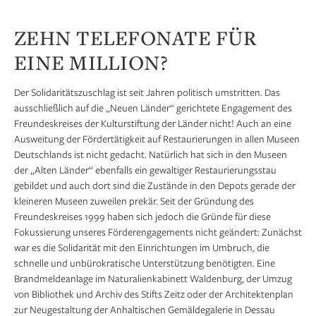
ZEHN TELEFONATE FÜR
EINE MILLION?
Der Solidaritätszuschlag ist seit Jahren politisch umstritten. Das
ausschließlich auf die „Neuen Länder“ gerichtete Engagement des
Freundeskreises der Kulturstiftung der Länder nicht! Auch an eine
Ausweitung der Fördertätigkeit auf Restaurierungen in allen Museen
Deutschlands ist nicht gedacht. Natürlich hat sich in den Museen
der „Alten Länder“ ebenfalls ein gewaltiger Restaurierungsstau
gebildet und auch dort sind die Zustände in den Depots gerade der
kleineren Museen zuweilen prekär. Seit der Gründung des
Freundeskreises 1999 haben sich jedoch die Gründe für diese
Fokussierung unseres Förderengagements nicht geändert: Zunächst
war es die Solidarität mit den Einrichtungen im Umbruch, die
schnelle und unbürokratische Unterstützung benötigten. Eine
Brandmeldeanlage im Naturalienkabinett Waldenburg, der Umzug
von Bibliothek und Archiv des Stifts Zeitz oder der Architektenplan
zur Neugestaltung der Anhaltischen Gemäldegalerie in Dessau