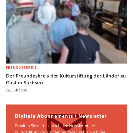
FREUNDESKREIS
Der Freundeskreis der Kulturstiftung der Länder zu
Gast in Sachsen
24. Juli 2025
Digitale Abonnements / Newsletter
Erhalten Sie vierteljährlich den Newsletter der
Kulturstiftung der Länder und/oder halbjährlich das