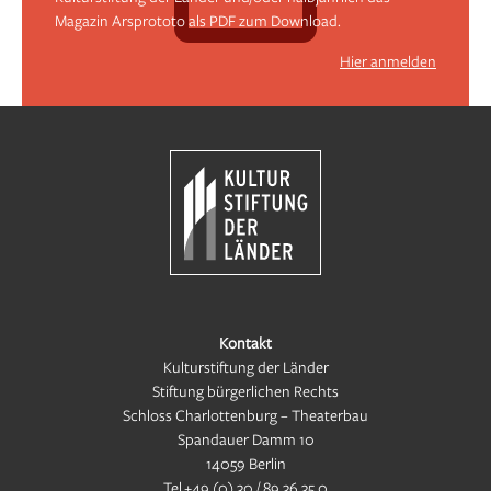
Magazin Arsprototo als PDF zum Download.
Hier anmelden
Kontakt
Kulturstiftung der Länder
Stiftung bürgerlichen Rechts
Schloss Charlottenburg – Theaterbau
Spandauer Damm 10
14059 Berlin
Tel
+49 (0) 30 / 89 36 35 0