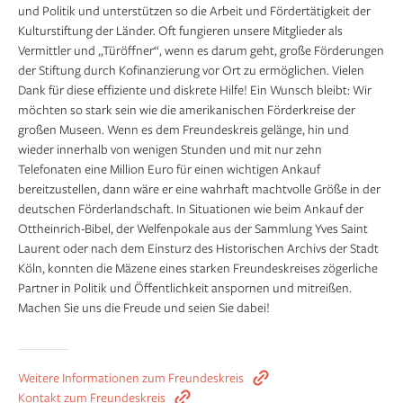
und Politik und unterstützen so die Arbeit und Fördertätigkeit der
Kulturstiftung der Länder. Oft fungieren unsere Mitglieder als
Vermittler und „Türöffner“, wenn es darum geht, große Förderungen
der Stiftung durch Kofinanzierung vor Ort zu ermöglichen. Vielen
Dank für diese effiziente und diskrete Hilfe! Ein Wunsch bleibt: Wir
möchten so stark sein wie die amerikanischen Förderkreise der
großen Museen. Wenn es dem Freundeskreis gelänge, hin und
wieder innerhalb von wenigen Stunden und mit nur zehn
Telefonaten eine Million Euro für einen wichtigen Ankauf
bereitzustellen, dann wäre er eine wahrhaft machtvolle Größe in der
deutschen Förderlandschaft. In Situationen wie beim Ankauf der
Ottheinrich-Bibel, der Welfenpokale aus der Sammlung Yves Saint
Laurent oder nach dem Einsturz des Historischen Archivs der Stadt
Köln, konnten die Mäzene eines starken Freundeskreises zögerliche
Partner in Politik und Öffentlichkeit anspornen und mitreißen.
Machen Sie uns die Freude und seien Sie dabei!
Weitere Informationen zum Freundeskreis
Kontakt zum Freundeskreis