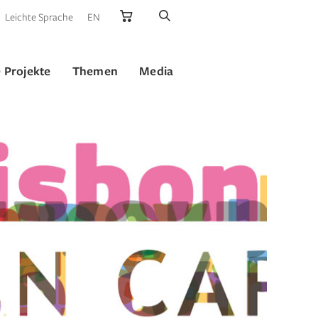
Leichte Sprache
EN
 Projekte
Themen
Media