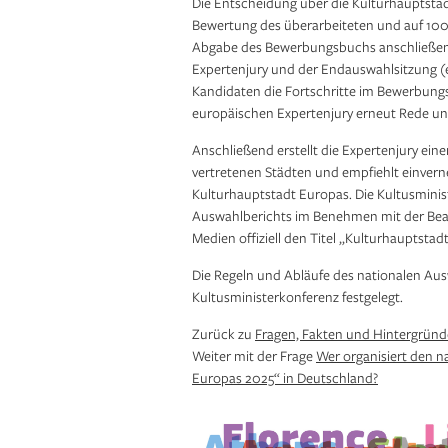
Die Entscheidung über die Kulturhauptstad
Bewertung des überarbeiteten und auf 100
Abgabe des Bewerbungsbuchs anschließend
Expertenjury und der Endauswahlsitzung (eng
Kandidaten die Fortschritte im Bewerbung
europäischen Expertenjury erneut Rede un
Anschließend erstellt die Expertenjury ein
vertretenen Städten und empfiehlt einver
Kulturhauptstadt Europas. Die Kultusminis
Auswahlberichts im Benehmen mit der Beau
Medien offiziell den Titel „Kulturhauptstad
Die Regeln und Abläufe des nationalen Aus
Kultusministerkonferenz festgelegt.
Zurück zu
Fragen, Fakten und Hintergrün
Weiter mit der Frage
Wer organisiert den n
Europas 2025“ in Deutschland?