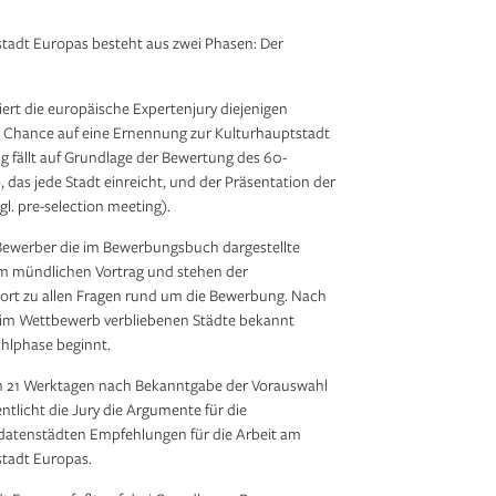
tadt Europas besteht aus zwei Phasen: Der
tiert die europäische Expertenjury diejenigen
e Chance auf eine Ernennung zur Kulturhauptstadt
g fällt auf Grundlage der Bewertung des 60-
 das jede Stadt einreicht, und der Präsentation der
l. pre-selection meeting).
 Bewerber die im Bewerbungsbuch dargestellte
nem mündlichen Vortrag und stehen der
ort zu allen Fragen rund um die Bewerbung. Nach
 im Wettbewerb verbliebenen Städte bekannt
ahlphase beginnt.
von 21 Werktagen nach Bekanntgabe der Vorauswahl
ntlicht die Jury die Argumente für die
idatenstädten Empfehlungen für die Arbeit am
tadt Europas.