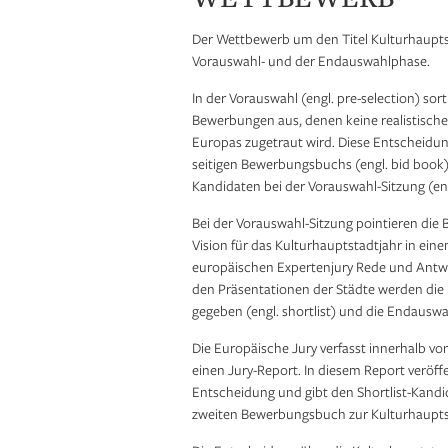
Der Wettbewerb um den Titel Kulturhaupts
Vorauswahl- und der Endauswahlphase.
In der Vorauswahl (engl. pre-selection) sor
Bewerbungen aus, denen keine realistisch
Europas zugetraut wird. Diese Entscheidun
seitigen Bewerbungsbuchs (engl. bid book),
Kandidaten bei der Vorauswahl-Sitzung (eng
Bei der Vorauswahl-Sitzung pointieren die
Vision für das Kulturhauptstadtjahr in ei
europäischen Expertenjury Rede und Antw
den Präsentationen der Städte werden die
gegeben (engl. shortlist) und die Endausw
Die Europäische Jury verfasst innerhalb 
einen Jury-Report. In diesem Report veröffe
Entscheidung und gibt den Shortlist-Kand
zweiten Bewerbungsbuch zur Kulturhaupts