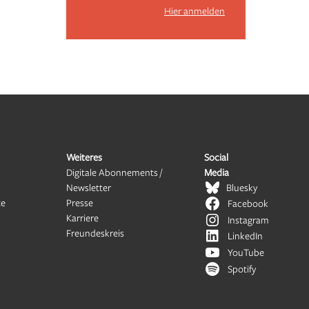
Hier anmelden
Weiteres
Social
Digitale Abonnements /
Media
Newsletter
Bluesky
te
Presse
Facebook
Karriere
Instagram
Freundeskreis
LinkedIn
YouTube
Spotify