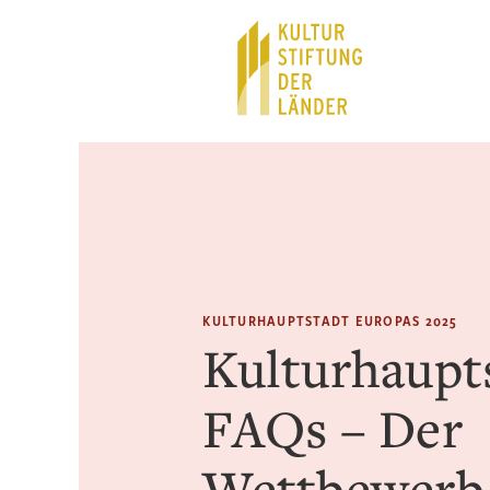
Hauptnavigation
Inhalt
KULTURHAUPTSTADT EUROPAS 2025
Kulturhaupt
FAQs – Der
Wettbewerb