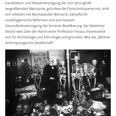
Kanalisation und Wasserversorgung der sich sprunghaft
vergrößernden Metropole, gründete die Fortschrittspartei mit, stritt
sich erbittert mit Reichskanzler Bismarck, kämpfte für
sozialhygienische Reformen und eine bessere
Gesundheitsversorgung der ärmeren Bevölkerung. Der Mediziner
blickte weit über den Rand seiner Profession hinaus, interessierte
sich für Archäologie und Ethno­logie und gründete 1869 die „Berliner
Anthropolo­gische Gesellschaft“.