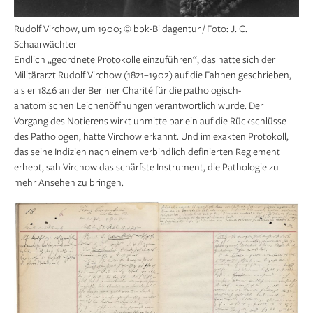
Rudolf Virchow, um 1900; © bpk-Bildagentur / Foto: J. C.
Schaarwächter
Endlich „geordnete Protokolle einzuführen“, das hatte sich der
Militärarzt Rudolf Virchow (1821–1902) auf die Fahnen geschrieben,
als er 1846 an der Berliner Charité für die pathologisch-
anatomischen Leichen­öffnungen verantwortlich wurde. Der
Vorgang des Notierens wirkt unmittelbar ein auf die Rückschlüsse
des Pathologen, hatte Virchow erkannt. Und im exakten Protokoll,
das seine Indizien nach einem verbindlich definierten Reglement
erhebt, sah Virchow das schärfste Instrument, die Pathologie zu
mehr Ansehen zu bringen.