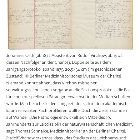
Johannes Orth (ab 1872 Assistent von Rudolf Virchow, ab 1902
dessen Nachfolger an der Charité), Doppelseite aus dem
Jahrgangsprotokolleband 1875, 20,5 × 34 cm (im geschlossenen
Zustand); © Berliner Medizinhistorisches Museum der Charité
Niemand konnte ahnen, dass Virchow mit seiner
verwaltungstechnischen Vorgabe an die Sektionsprotokolle die Basis
für einen beispiellosen Paradigmenwechsel in der Medizin schaffen
würde. Man belächelte den Jungarzt, der sich in dem akademisch
kaum relevanten Fach profilieren wollte. Doch die Zeiten standen
auf Wandel: „Die Pathologie entwickelt sich Mitte des 19.
Jahrhunderts zur Leitdisziplin der naturwissenschaftlichen Medizin“,
sagt Thomas Schnalke, Medizinhistoriker an der Berliner Charité.
Rudolf Virchow erkannte, dass „das Studium des Leichnams und