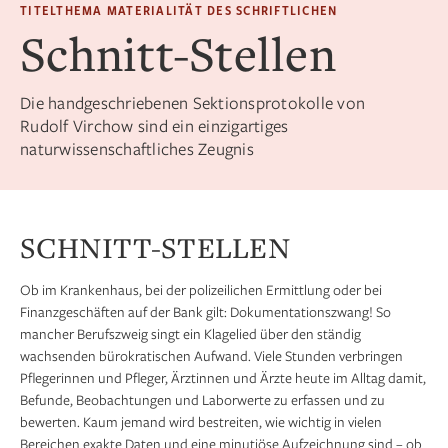
TITELTHEMA MATERIALITÄT DES SCHRIFTLICHEN
Schnitt-Stellen
Die handgeschriebenen Sektions­protokolle von
Rudolf Virchow sind ein einzigartiges
naturwissenschaftliches Zeugnis
SCHNITT-STELLEN
Ob im Krankenhaus, bei der polizeilichen Ermittlung oder bei
Finanzgeschäften auf der Bank gilt: Dokumentationszwang! So
mancher Berufszweig singt ein Klagelied über den ständig
wachsenden bürokratischen Aufwand. Viele Stunden verbringen
Pflegerinnen und Pfleger, Ärztinnen und Ärzte heute im Alltag damit,
Befunde, Beobachtungen und Laborwerte zu erfassen und zu
bewerten. Kaum jemand wird bestreiten, wie wichtig in vielen
Bereichen exakte Daten und eine minutiöse Aufzeichnung sind – ob