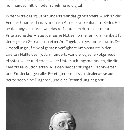
nun handschriftlich oder zunehmend digital.
In der Mitte des 19. Jahrhunderts war das ganz anders. Auch an der
Berliner Charité, damals noch ein Armenkrankenhaus in Berlin. Erst
ab den 1850er-Jahren war das Aufschreiben dort nicht mehr
Privatsache des Arztes, der seine Notizen bisher am Krankenbett für
den eigenen Gebrauch in einer Art Tagebuch gesammelt hatte. Die
Umstellung auf eine allgemein verfügbare Krankenakte in der
zweiten Hälfte des 19. Jahrhunderts war die logische Folge neuer
physikalischer und chemischer Untersuchungsmethoden, die die
Medizin revolutionierten. Aus den Beobachtungen, Laborwerten
und Entdeckungen aller Beteiligten formt sich idealerweise auch
heute noch eine Diagnose, und eine Behandlung beginnt.