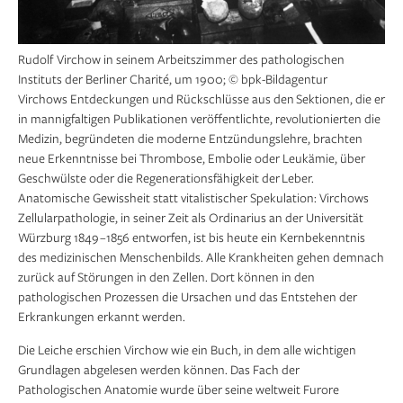
Rudolf Virchow in seinem Arbeitszimmer des pathologischen
Instituts der Berliner Charité, um 1900; © bpk-Bildagentur
Virchows Entdeckungen und Rückschlüsse aus den Sektionen, die er
in mannigfaltigen Publikationen veröffentlichte, revolutionierten die
Medizin, begrün­deten die moderne Entzündungslehre, brachten
neue Erkenntnisse bei Thrombose, Embolie oder Leukämie, über
Geschwülste oder die Regenerationsfähigkeit der Leber.
Anatomische Gewissheit statt vitalistischer Spekulation: Virchows
Zellularpathologie, in seiner Zeit als Ordinarius an der Universität
Würzburg 1849 –1856 entworfen, ist bis heute ein Kernbekenntnis
des medizinischen Menschenbilds. Alle Krankheiten gehen demnach
zurück auf Störungen in den Zellen. Dort können in den
pathologischen Prozessen die Ursachen und das Entstehen der
Erkrankungen erkannt werden.
Die Leiche erschien Virchow wie ein Buch, in dem alle wichtigen
Grundlagen abgelesen werden können. Das Fach der
Pathologischen Anatomie wurde über seine weltweit Furore