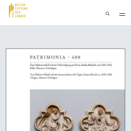
Hauptnavigation
Inhalt