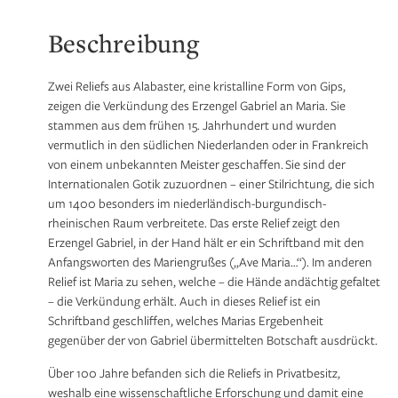
Beschreibung
Zwei Reliefs aus Alabaster, eine kristalline Form von Gips,
zeigen die Verkündung des Erzengel Gabriel an Maria. Sie
stammen aus dem frühen 15. Jahrhundert und wurden
vermutlich in den südlichen Niederlanden oder in Frankreich
von einem unbekannten Meister geschaffen. Sie sind der
Internationalen Gotik zuzuordnen – einer Stilrichtung, die sich
um 1400 besonders im niederländisch-burgundisch-
rheinischen Raum verbreitete. Das erste Relief zeigt den
Erzengel Gabriel, in der Hand hält er ein Schriftband mit den
Anfangsworten des Mariengrußes („Ave Maria…“). Im anderen
Relief ist Maria zu sehen, welche – die Hände andächtig gefaltet
– die Verkündung erhält. Auch in dieses Relief ist ein
Schriftband geschliffen, welches Marias Ergebenheit
gegenüber der von Gabriel übermittelten Botschaft ausdrückt.
Über 100 Jahre befanden sich die Reliefs in Privatbesitz,
weshalb eine wissenschaftliche Erforschung und damit eine