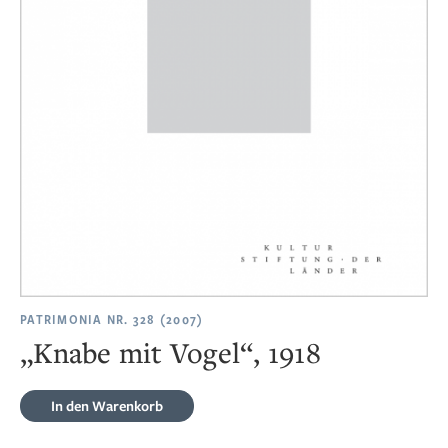
PATRIMONIA NR. 328 (2007)
„Knabe mit Vogel“, 1918
In den Warenkorb