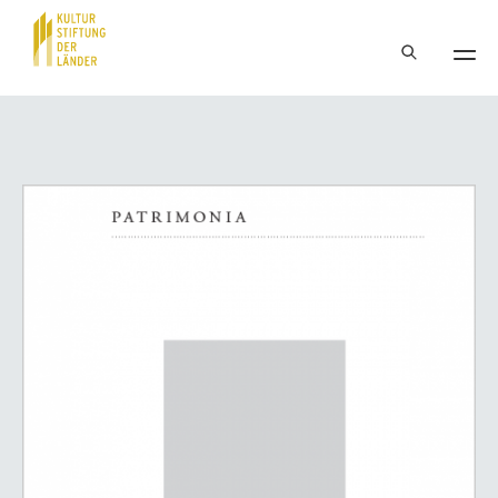
Hauptnavigation
Inhalt