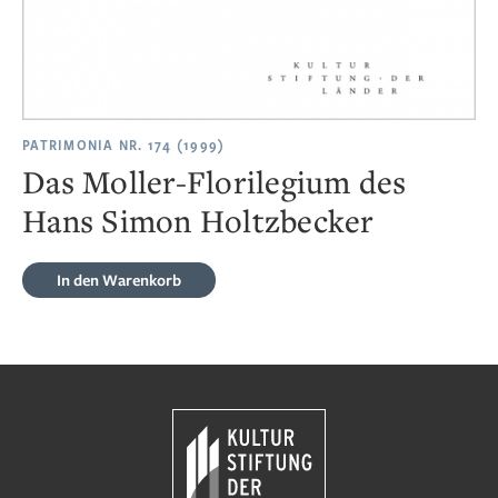
PATRIMONIA NR. 174 (1999)
Das Moller-Florilegium des
Hans Simon Holtzbecker
In den Warenkorb