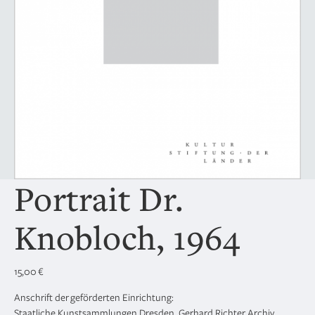
Portrait Dr.
Knobloch, 1964
15,00
€
Anschrift der geförderten Einrichtung:
Staatliche Kunstsammlungen Dresden, Gerhard Richter Archiv