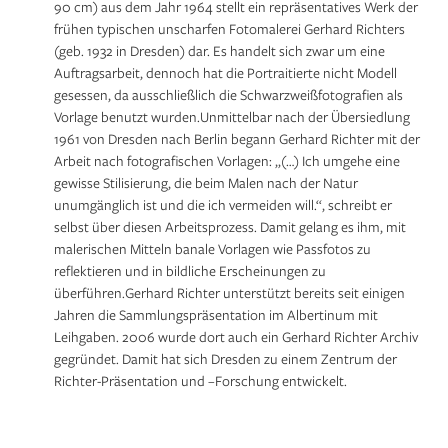
90 cm) aus dem Jahr 1964 stellt ein repräsentatives Werk der
frühen typischen unscharfen Fotomalerei Gerhard Richters
(geb. 1932 in Dresden) dar. Es handelt sich zwar um eine
Auftragsarbeit, dennoch hat die Portraitierte nicht Modell
gesessen, da ausschließlich die Schwarzweißfotografien als
Vorlage benutzt wurden.Unmittelbar nach der Übersiedlung
1961 von Dresden nach Berlin begann Gerhard Richter mit der
Arbeit nach fotografischen Vorlagen: „(…) Ich umgehe eine
gewisse Stilisierung, die beim Malen nach der Natur
unumgänglich ist und die ich vermeiden will.“, schreibt er
selbst über diesen Arbeitsprozess. Damit gelang es ihm, mit
malerischen Mitteln banale Vorlagen wie Passfotos zu
reflektieren und in bildliche Erscheinungen zu
überführen.Gerhard Richter unterstützt bereits seit einigen
Jahren die Sammlungspräsentation im Albertinum mit
Leihgaben. 2006 wurde dort auch ein Gerhard Richter Archiv
gegründet. Damit hat sich Dresden zu einem Zentrum der
Richter-Präsentation und –Forschung entwickelt.