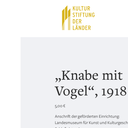
Hauptnavigation
Inhalt
„Knabe mit
Vogel“, 1918
5,00
€
Anschrift der geförderten Einrichtung:
Landesmuseum für Kunst und Kulturgesch