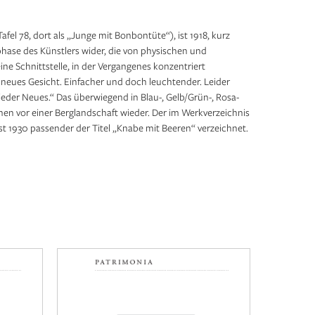
afel 78, dort als „Junge mit Bonbontüte“), ist 1918, kurz
phase des Künstlers wider, die von physischen und
ine Schnittstelle, in der Vergangenes konzentriert
 neues Gesicht. Einfacher und doch leuchtender. Leider
wieder Neues.“ Das überwiegend in Blau-, Gelb/Grün-, Rosa-
en vor einer Berglandschaft wieder. Der im Werkverzeichnis
t 1930 passender der Titel „Knabe mit Beeren“ verzeichnet.