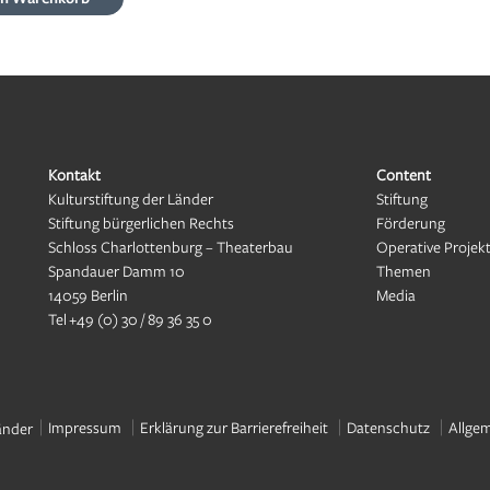
Kontakt
Content
Kulturstiftung der Länder
Stiftung
Stiftung bürgerlichen Rechts
Förderung
Schloss Charlottenburg – Theaterbau
Operative Projek
Spandauer Damm 10
Themen
14059 Berlin
Media
Tel
+49 (0) 30 / 89 36 35 0
Impressum
Erklärung zur Barrierefreiheit
Datenschutz
Allge
änder