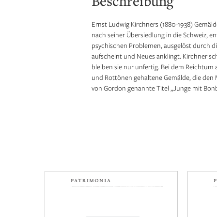
Beschreibung
Ernst Ludwig Kirchners (1880-1938) Gemälde „
nach seiner Übersiedlung in die Schweiz, en
psychischen Problemen, ausgelöst durch die 
aufscheint und Neues anklingt. Kirchner sc
bleiben sie nur unfertig. Bei dem Reichtum 
und Rottönen gehaltene Gemälde, die den M
von Gordon genannte Titel „Junge mit Bonbo