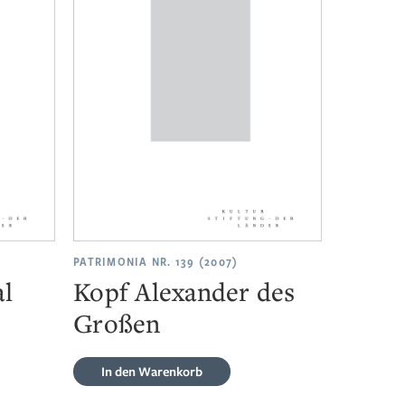
PATRIMONIA NR. 139 (2007)
l
Kopf Alexander des
Großen
In den Warenkorb