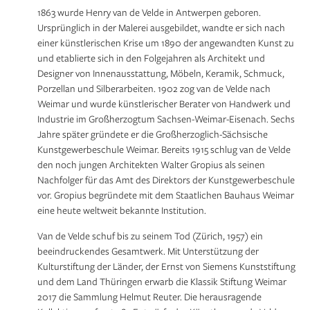
1863 wurde Henry van de Velde in Antwerpen geboren.
Ursprünglich in der Malerei ausgebildet, wandte er sich nach
einer künstlerischen Krise um 1890 der angewandten Kunst zu
und etablierte sich in den Folgejahren als Architekt und
Designer von Innenausstattung, Möbeln, Keramik, Schmuck,
Porzellan und Silberarbeiten. 1902 zog van de Velde nach
Weimar und wurde künstlerischer Berater von Handwerk und
Industrie im Großherzogtum Sachsen-Weimar-Eisenach. Sechs
Jahre später gründete er die Großherzoglich-Sächsische
Kunstgewerbeschule Weimar. Bereits 1915 schlug van de Velde
den noch jungen Architekten Walter Gropius als seinen
Nachfolger für das Amt des Direktors der Kunstgewerbeschule
vor. Gropius begründete mit dem Staatlichen Bauhaus Weimar
eine heute weltweit bekannte Institution.
Van de Velde schuf bis zu seinem Tod (Zürich, 1957) ein
beeindruckendes Gesamtwerk. Mit Unterstützung der
Kulturstiftung der Länder, der Ernst von Siemens Kunststiftung
und dem Land Thüringen erwarb die Klassik Stiftung Weimar
2017 die Sammlung Helmut Reuter. Die herausragende