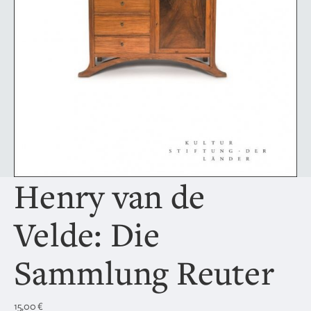
Henry van de
Velde: Die
Sammlung Reuter
15,00
€