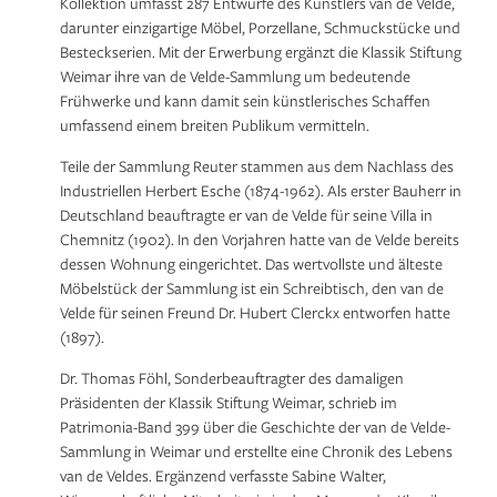
Kollektion umfasst 287 Entwürfe des Künstlers van de Velde,
darunter einzigartige Möbel, Porzellane, Schmuckstücke und
Besteckserien. Mit der Erwerbung ergänzt die Klassik Stiftung
Weimar ihre van de Velde-Sammlung um bedeutende
Frühwerke und kann damit sein künstlerisches Schaffen
umfassend einem breiten Publikum vermitteln.
Teile der Sammlung Reuter stammen aus dem Nachlass des
Industriellen Herbert Esche (1874-1962). Als erster Bauherr in
Deutschland beauftragte er van de Velde für seine Villa in
Chemnitz (1902). In den Vorjahren hatte van de Velde bereits
dessen Wohnung eingerichtet. Das wertvollste und älteste
Möbelstück der Sammlung ist ein Schreibtisch, den van de
Velde für seinen Freund Dr. Hubert Clerckx entworfen hatte
(1897).
Dr. Thomas Föhl, Sonderbeauftragter des damaligen
Präsidenten der Klassik Stiftung Weimar, schrieb im
Patrimonia-Band 399 über die Geschichte der van de Velde-
Sammlung in Weimar und erstellte eine Chronik des Lebens
van de Veldes. Ergänzend verfasste Sabine Walter,