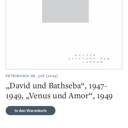
PATRIMONIA NR. 308 (2005)
„David und Bathseba“, 1947-
1949, „Venus und Amor“, 1949
In den Warenkorb