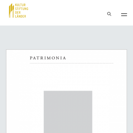
Hauptnavigation
Inhalt