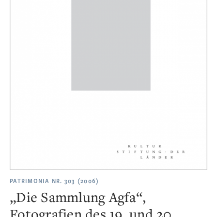
PATRIMONIA NR. 303 (2006)
„Die Sammlung Agfa“,
Fotografien des 19. und 20.