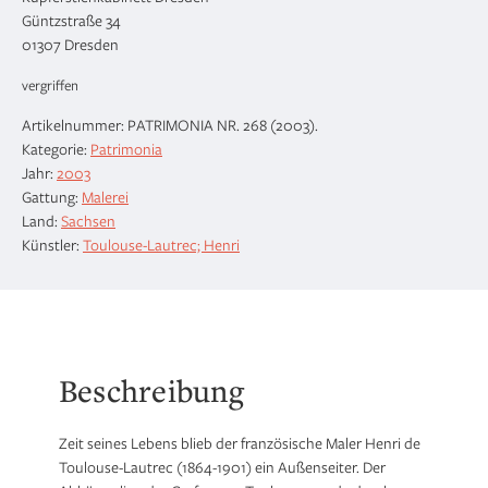
Güntzstraße 34
01307 Dresden
vergriffen
Artikelnummer:
PATRIMONIA NR. 268 (2003)
.
Kategorie:
Patrimonia
Jahr:
2003
Gattung:
Malerei
Land:
Sachsen
Künstler:
Toulouse-Lautrec; Henri
Beschreibung
Zeit seines Lebens blieb der französische Maler Henri de
Toulouse-Lautrec (1864-1901) ein Außenseiter. Der